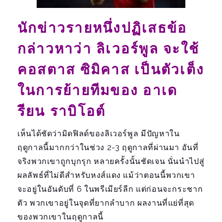
นักข่าวรายหนึ่งปฏิเสธข้อ
กล่าวหาว่า ลิเวอร์พูล จะใช้
คอสตาส ซิมิคาส เป็นตัวเต็ง
ในการย้ายทีมของ อาเด
รียน ราบิโอต์
เห็นได้ชัดว่ามิดฟิลด์ของลิเวอร์พูล มีปัญหาใน
ฤดูกาลนี้มากกว่าในช่วง 2-3 ฤดูกาลที่ผ่านมา อันที่
จริงพวกเขาถูกบุกรุก หลายครั้งนั้นชัดเจน นั่นนําไปสู่
ผลลัพธ์ที่ไม่ดีสําหรับหงส์แดง แม้ว่าตอนนี้พวกเขา
จะอยู่ในอันดับที่ 6 ในพรีเมียร์ลีก แต่ก่อนจะกระชาก
ตัว พวกเขาอยู่ในจุดที่ยากลําบาก ผลงานที่แย่ที่สุด
ของพวกเขาในฤดูกาลนี้