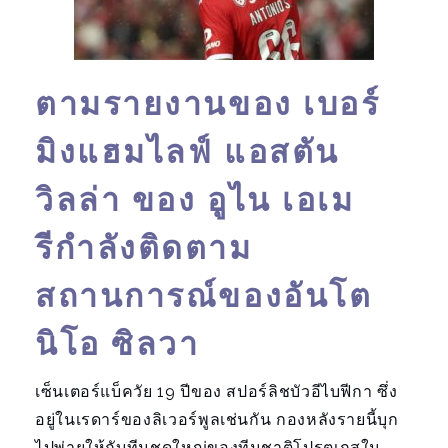
ตามรายงานของ เบอร์
มิงแฮมไลฟ์ แอสตัน
วิลล่า ของ อูไน เอเม
รีกําลังติดตาม
สถานการณ์ของอันโต
นิโอ ซิลวา
เซ็นเตอร์แบ็ควัย 19 ปีของ สปอร์ลิชบัวอีไบฟีกา ซึ่ง
อยู่ในเรดาร์ของลิเวอร์พูลเช่นกัน กองหลังรายนี้บุก
ไปพ่ายให้กับทีมชุดใหญ่ของทีมชาติโปรตุเกสใน