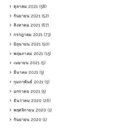
ตุลาคม 2021
(58)
กันยายน 2021
(52)
สิงหาคม 2021
(67)
กรกฎาคม 2021
(73)
มิถุนายน 2021
(50)
พฤษภาคม 2021
(15)
เมษายน 2021
(5)
มีนาคม 2021
(5)
กุมภาพันธ์ 2021
(5)
มกราคม 2021
(5)
ธันวาคม 2020
(26)
พฤศจิกายน 2020
(1)
กันยายน 2020
(1)