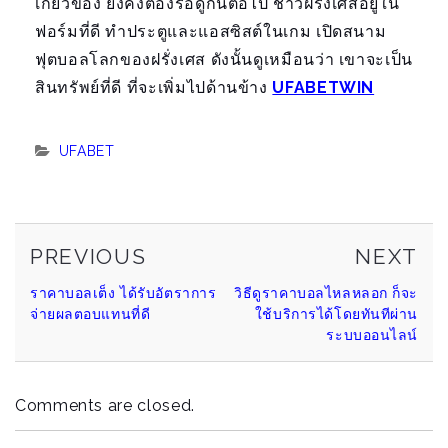
เกี่ยวข้อง ยังคงต้องรอดูกันต่อไป ชาวฝรั่งเศสอยู่ใน
ฟอร์มที่ดี ทําประตูและแอสซิสต์ในเกม เปิดสนาม
ฟุตบอลโลกของฝรั่งเศส ดังนั้นดูเหมือนว่า เขาจะเป็น
สินทรัพย์ที่ดี ที่จะเพิ่มไปด้านข้าง
UFABETWIN
Categories:
UFABET
PREVIOUS
NE
Continue
PREVIOUS
NEXT
POST
PO
ราคาบอลเต็ง ได้รับอัตราการ
วิธีดูราคาบอลไหลหลอก ก็จะ
Reading
จ่ายผลตอบแทนที่ดี
ใช้บริการได้โดยทันทีผ่าน
ระบบออนไลน์
Comments are closed.