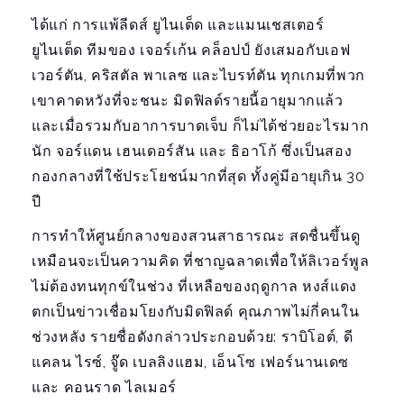
ได้แก่ การแพ้ลีดส์ ยูไนเต็ด และแมนเชสเตอร์
ยูไนเต็ด ทีมของ เจอร์เก้น คล็อปป์ ยังเสมอกับเอฟ
เวอร์ตัน, คริสตัล พาเลซ และไบรท์ตัน ทุกเกมที่พวก
เขาคาดหวังที่จะชนะ มิดฟิลด์รายนี้อายุมากแล้ว
และเมื่อรวมกับอาการบาดเจ็บ ก็ไม่ได้ช่วยอะไรมาก
นัก จอร์แดน เฮนเดอร์สัน และ ธิอาโก้ ซึ่งเป็นสอง
กองกลางที่ใช้ประโยชน์มากที่สุด ทั้งคู่มีอายุเกิน 30
ปี
การทําให้ศูนย์กลางของสวนสาธารณะ สดชื่นขึ้นดู
เหมือนจะเป็นความคิด ที่ชาญฉลาดเพื่อให้ลิเวอร์พูล
ไม่ต้องทนทุกข์ในช่วง ที่เหลือของฤดูกาล หงส์แดง
ตกเป็นข่าวเชื่อมโยงกับมิดฟิลด์ คุณภาพไม่กี่คนใน
ช่วงหลัง รายชื่อดังกล่าวประกอบด้วย: ราบิโอต์, ดี
แคลน ไรซ์, จู๊ด เบลลิงแฮม, เอ็นโซ เฟอร์นานเดซ
และ คอนราด ไลเมอร์