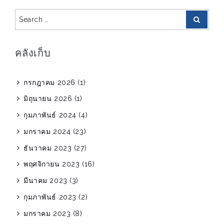
Search
Search
for:
คลังเก็บ
กรกฎาคม 2026
(1)
มิถุนายน 2026
(1)
กุมภาพันธ์ 2024
(4)
มกราคม 2024
(23)
ธันวาคม 2023
(27)
พฤศจิกายน 2023
(16)
มีนาคม 2023
(3)
กุมภาพันธ์ 2023
(2)
มกราคม 2023
(8)