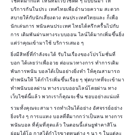
โชคดีมากแค่ ไหนที่มีเว็บไซต์ดี ๆ แบบนี้มา ให้
บริการกันในประ เทศไทยเพื่ออำนวยความ สะดวก
สบายให้กับนักเสี่ยงดวง คนประเทศไทยและ ก็เพื่อ
นักเล่นการ พนันคนประเทศ ไทยได้ครึกครื้นไปกับ
การ เดิมพันผ่านทางระบบออน ไลน์ได้มากเพิ่มขึ้นยิ่ง
แต่ว่าคุณเข้ามาใช้ บริการเสมอ ๆ
ยิ่งมีสิทธิ์ที่กำลังจะได้ รับในเรื่องของโปรโมชั่นที่
บอก ได้เลยว่าเพื่ออวย ต่อแนวทางการ ทำการเดิม
พันการพนัน บอลได้เป็นอย่างยิ่งทำ ให้คุณสามารถ
ทำพนันให้ ได้กำไรเพิ่มขึ้นเรื่อย ๆ ฟุตบาทที่จะเข้ามา
ทำพนันบอลผ่าน ทางระบบออนไลน์โดยผ่าน ทาง
เว็บไซต์นี้แล้ว พวกเราก็คุณจะชื่น ชอบอย่างแน่แท้
รวมทั้งคุณจะสามา รถทำเงินได้อย่าง อัศจรรย์อย่าง
ยิ่งจริง ๆ การแแทง บอลที่ดีมากกว่าเป็นหน ทางการ
พนันบอล ที่คุ้มที่สุดแล้ว ในตอนนี้เล่นยูฟ่าคาสิโน
ย่อมได้โอ กาสได้กำไรขาดทุนต่าง ๆ นา ๆ ในแต่ละ