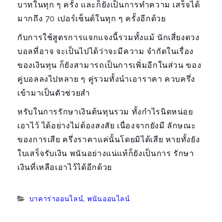
บาทในทุก ๆ ครั้ง และก็ยังเป็นการทำความ เสร็จได้
มากถึง 70 เปอร์เซ็นต์ในทุก ๆ ครั้งอีกด้วย
กับการใช้สูตรการแจกแจงนี้รวมทั้งแม้ นักเสี่ยงดวง
บอลที่อาจ จะเป็นไปได้ว่าจะมีความ จำกัดในเรื่อง
ของเงินทุน ก็ยังสามารถเป็นการเพิ่มอีกในส่วน ของ
คู่บอลลงไปหลาย ๆ คู่รวมทั้งนำเอาราคา ควบครึ่ง
เข้ามาเป็นตัวช่วยสำ
หรับในการรักษาเงินต้นทุนรวม ทั้งกำไรนิดหน่อย
เอาไว้ ได้อย่างไม่ต้องสงสัย เนื่องจากยังมี ลักษณะ
ของการเสีย ครึ่งราคาแค่นั้นโดยมิได้เสีย หายทั้งยัง
ใบเสร็จรับเงิน พนันอย่างแน่แท้ก็ยังเป็นการ รักษา
เงินที่เหลือเอาไว้ได้อีกด้วย
Categories:
บาคาร่าออนไลน์
,
พนันออนไลน์