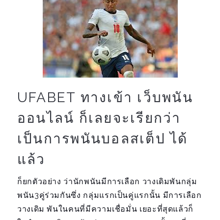
UFABET ทางเข้า เว็บพนัน
ออนไลน์ ก็เลยจะเรียกว่า
เป็นการพนันบอลสเต็ป ได้
แล้ว
ก็ยกตัวอย่าง ว่านักพนันมีการเลือก วางเดิมพันกลุ่ม
พนัน3คู่ร่วมกันซึ่ง กลุ่มแรกเป็นคู่แรกนั้น มีการเลือก
วางเดิม พันในคนที่มีความเชื่อมั่น เยอะที่สุดแล้วก็