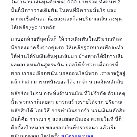
ในจำนวน เงินทุนดังเช่น1,000 บาทรวม ทั้งคนที่ 2
นั้นก็มีการวางเดิมพัน ในคนที่มีความมั่นใจ และ
ความเชื่อมั่นลด น้อยลงและก็ลดปริมาณเงิน ลงทุน
ให้เหลือ750 บาทถัด
มาบอกท้ายที่สุดนั้นก็ ให้วางเดิมพันในปริมาณที่ลด
น้อยลงมาครึ่งจากคู่แรก ให้เหลือ500บาทเพื่อจะทำ
ให้ท่านได้รับเงินต้นทุนกลับมา บ้างหากได้มีการเสีย
ผลตอบแทนกันสูตรพนัน บอลให้ร่ำรวย เมื่อการที่
พวก เราจะเลือกพนัน บอลออนไลน์พวก เราอาจรู้อยู่
แล้วว่าสา มารถพนันบอลได้จากจำ นวนเงินหลักสิบ
หลักร้อยไปจน กระทั่งจำนวนเงิน ที่ไม่จำกัด ด้วยเหตุ
นั้น พวกเราก็เลยสา มารถสร้างรายได้จาก ปริมาณ
หลักสิบได้ โดยวิธี การทำเงินจากจำ นวนเงินหลักสิบ
มันก็คือ การเบา ๆ สะสมยอดนั่นเอง สะสมในที่ นี้ก็
คือตั้งเป้าหมาย ของยอดเงินที่ปรารถนา แล้วเริ่ม
พนันบอลออนไลน์ครั้ง
สมัครแทงบอล