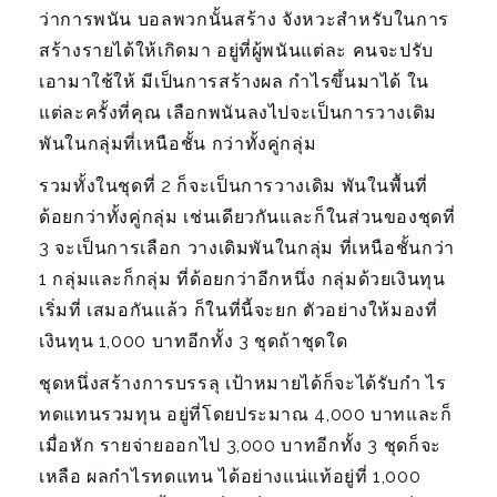
ว่าการพนัน บอลพวกนั้นสร้าง จังหวะสำหรับในการ
สร้างรายได้ให้เกิดมา อยู่ที่ผู้พนันแต่ละ คนจะปรับ
เอามาใช้ให้ มีเป็นการสร้างผล กำไรขึ้นมาได้ ใน
แต่ละครั้งที่คุณ เลือกพนันลงไปจะเป็นการวางเดิม
พันในกลุ่มที่เหนือชั้น กว่าทั้งคู่กลุ่ม
รวมทั้งในชุดที่ 2 ก็จะเป็นการวางเดิม พันในพื้นที่
ด้อยกว่าทั้งคู่กลุ่ม เช่นเดียวกันและก็ในส่วนของชุดที่
3 จะเป็นการเลือก วางเดิมพันในกลุ่ม ที่เหนือชั้นกว่า
1 กลุ่มและก็กลุ่ม ที่ด้อยกว่าอีกหนึ่ง กลุ่มด้วยเงินทุน
เริ่มที่ เสมอกันแล้ว ก็ในที่นี้จะยก ตัวอย่างให้มองที่
เงินทุน 1,000 บาทอีกทั้ง 3 ชุดถ้าชุดใด
ชุดหนึ่งสร้างการบรรลุ เป้าหมายได้ก็จะได้รับกำ ไร
ทดแทนรวมทุน อยู่ที่โดยประมาณ 4,000 บาทและก็
เมื่อหัก รายจ่ายออกไป 3,000 บาทอีกทั้ง 3 ชุดก็จะ
เหลือ ผลกำไรทดแทน ได้อย่างแน่แท้อยู่ที่ 1,000