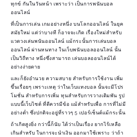
ทุกข์ กันในวันหน้า เพราะว่า เป็นการพนันบอล
ออนไลน์
ที่เป็นการเล่น เกมอย่างหนึ่ง บนโลกออนไลน์ ในยุค
สมัยใหม่ แต่ว่าบางที ก็อาจจะเกิด เรื่องใหม่สำหรับ
แวดวงเล่นพนันออนไลน์ แม้กระนั้นการเล่นบอล
ออนไลน์ ผ่านหนทาง ในเว็บพนันบอลออนไลน์ นั้น
เป็นวิถีทาง หนึ่งซึ่งสามารถ เล่นบอลออนไลน์ได้
อย่างง่ายดาย
และก็ยังอำนวย ความสบาย สำหรับการใช้งาน เพิ่ม
ขึ้นเรื่อยๆ เพราะเหตุ ว่าในเว็บแทงบอล นั้นจะมีโปร
โมชั่น สำหรับการเพิ่ม ทุนสำหรับการวางเดิมพัน รูป
แบบนี้เว็บไซต์ ที่ดีควรมีข้อ แม้สำหรับเพื่อ การที่ไม่มี
อย่างต่ำ ซึ่งปกติจะอยู่ที่ราวๆ 5 เปอร์เซ็นต์แม้กระนั้น
ถ้าเกิดสูงยิ่ง กว่านี้ก็นับ ได้ว่าเป็นเรื่อง ยากไร้เหลือ
เกินสำหรับ ในการจะนำเงิน ออกมาใช้เพราะ ว่าถ้า