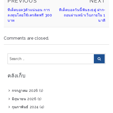
Continue
PREVIOUS
NEXT
POST
PO
ทีเด็ดบอล3ตัวแน่นอน การ
ทีเด็ดบอลวันนี้ฟันธง1คู่ ฝาก-
Reading
ลงทุนโดยใช้เครดิตฟรี 300
ถอนผ่านหน้าเว็บภายใน 1
บาท
นาที
Comments are closed.
Search
Search
for:
คลังเก็บ
กรกฎาคม 2026
(1)
มิถุนายน 2026
(1)
กุมภาพันธ์ 2024
(4)