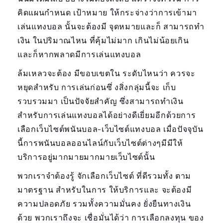
คิดแผนกำหนด เป้าหมาย ให้กระจ่างว่าการเข้ามา
เล่นแทงบอล นั้นจะต้องมี จุดหมายและก็ สามารถทำ
เงิน ในปริมาณไหน ที่คุ้มไม่มาก เกินไม่น้อยเกิน
และก็หากพลาดมีการเล่นแทงบอล
ล้มเหลวจะต้อง มีขอบเขตใน ระดับไหนว่า ควรจะ
หยุดสำหรับ การเล่นก่อนซึ่ งสิ่งกลุ่มนี้จะ เก็บ
รวบรวมมา เป็นปัจจัยสำคัญ ซึ่งสามารถทำเงิน
สำหรับการเล่นแทงบอลได้อย่างดีเยี่ยมอีกด้วยการ
เลือกเว็บไซต์พนันบอล-เว็บไซต์แทงบอล เมื่อปัจจุบัน
นี้การพนันบอลออนไลน์กับเว็บไซต์ต่างๆมีมีให้
บริการอยู่มากมายมากมายเว็บไซต์นั้น
พวกเราจำต้องรู้ จักเลือกเว็บไซต์ ที่ดีรวมทั้ง ตาม
มาตรฐาน สำหรับในการ ให้บริการและ จะต้องมี
ความปลอดภัย รวมทั้งความมั่นคง ยั่งยืนทางเงิน
ด้วย พวกเราถึงจะ เชื่อมั่นได้ว่า การเลือกลงทุน ของ