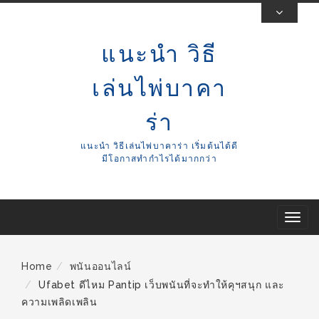
Skip
To
แนะนำ วิธี
Content
เล่นไพ่บาคา
ร่า
แนะนำ วิธีเล่นไพ่บาคาร่า เริ่มต้นได้ดี
มีโอกาสทำกำไรได้มากกว่า
T
o
g
Home
พนันออนไลน์
g
Ufabet ดีไหม Pantip เว็บพนันที่จะทำให้คุฯสนุก และ
l
ความเพลิดเพลิน