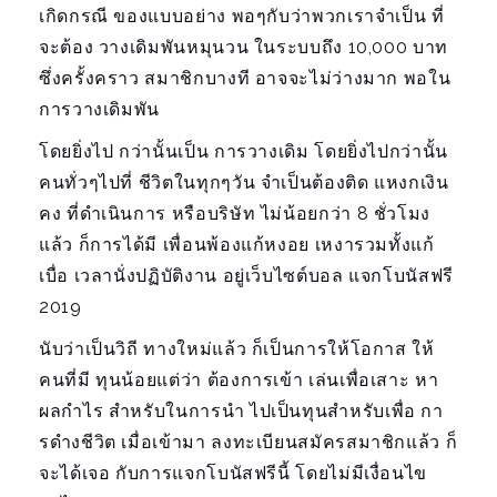
เกิดกรณี ของแบบอย่าง พอๆกับว่าพวกเราจำเป็น ที่
จะต้อง วางเดิมพันหมุนวน ในระบบถึง 10,000 บาท
ซึ่งครั้งคราว สมาชิกบางที อาจจะไม่ว่างมาก พอใน
การวางเดิมพัน
โดยยิ่งไป กว่านั้นเป็น การวางเดิม โดยยิ่งไปกว่านั้น
คนทั่วๆไปที่ ชีวิตในทุกๆวัน จำเป็นต้องติด แหงกเงิน
คง ที่ดำเนินการ หรือบริษัท ไม่น้อยกว่า 8 ชั่วโมง
แล้ว ก็การได้มี เพื่อนพ้องแก้หงอย เหงารวมทั้งแก้
เบื่อ เวลานั่งปฏิบัติงาน อยู่เว็บไซต์บอล แจกโบนัสฟรี
2019
นับว่าเป็นวิถี ทางใหม่แล้ว ก็เป็นการให้โอกาส ให้
คนที่มี ทุนน้อยแต่ว่า ต้องการเข้า เล่นเพื่อเสาะ หา
ผลกำไร สำหรับในการนำ ไปเป็นทุนสำหรับเพื่อ กา
รดำงชีวิต เมื่อเข้ามา ลงทะเบียนสมัครสมาชิกแล้ว ก็
จะได้เจอ กับการแจกโบนัสฟรีนี้ โดยไม่มีเงื่อนไข