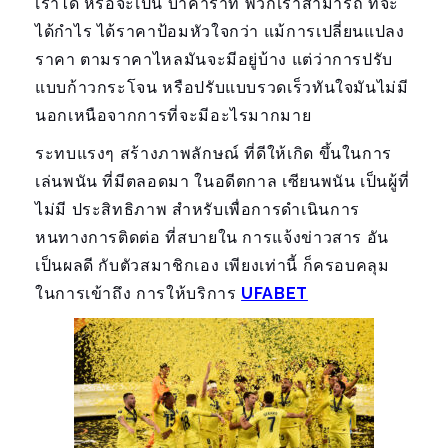
เราได้ หรือจะเป็น บาคาร่าที่ พวกเราสามารถ ที่จะ
ได้กำไร ได้ราคาป้อมหัวใจกว่า แม้การเปลี่ยนแปลง
ราคา ตามราคาไหลมันจะมีอยู่บ้าง แต่ว่าการปรับ
แบบก้าวกระโจน หรือปรับแบบรวดเร็วทันใจมันไม่มี
นอกเหนือจากการที่จะมีอะไรมากมาย
ระทบแรงๆ สร้างภาพลักษณ์ ที่ดีให้เกิด ขึ้นในการ
เล่นพนัน ที่มีตลอดมา ในอดีตกาล เซียนพนัน เป็นผู้ที่
ไม่มี ประสิทธิภาพ สำหรับเพื่อการดำเนินการ
หนทางการติดต่อ ที่สบายใน การแจ้งข่าวสาร อัน
เป็นผลดี กับตัวสมาชิกเอง เพียงเท่านี้ ก็ครอบคลุม
ในการเข้าถึง การให้บริการ
UFABET