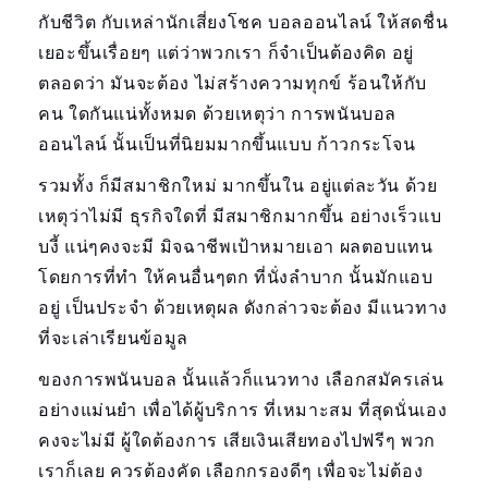
กับชีวิต กับเหล่านักเสี่ยงโชค บอลออนไลน์ ให้สดชื่น
เยอะขึ้นเรื่อยๆ แต่ว่าพวกเรา ก็จำเป็นต้องคิด อยู่
ตลอดว่า มันจะต้อง ไม่สร้างความทุกข์ ร้อนให้กับ
คน ใดกันแน่ทั้งหมด ด้วยเหตุว่า การพนันบอล
ออนไลน์ นั้นเป็นที่นิยมมากขึ้นแบบ ก้าวกระโจน
รวมทั้ง ก็มีสมาชิกใหม่ มากขึ้นใน อยู่แต่ละวัน ด้วย
เหตุว่าไม่มี ธุรกิจใดที่ มีสมาชิกมากขึ้น อย่างเร็วแบ
บงี้ แน่ๆคงจะมี มิจฉาชีพเป้าหมายเอา ผลตอบแทน
โดยการที่ทำ ให้คนอื่นๆตก ที่นั่งลำบาก นั้นมักแอบ
อยู่ เป็นประจำ ด้วยเหตุผล ดังกล่าวจะต้อง มีแนวทาง
ที่จะเล่าเรียนข้อมูล
ของการพนันบอล นั้นแล้วก็แนวทาง เลือกสมัครเล่น
อย่างแม่นยำ เพื่อได้ผู้บริการ ที่เหมาะสม ที่สุดนั่นเอง
คงจะไม่มี ผู้ใดต้องการ เสียเงินเสียทองไปฟรีๆ พวก
เราก็เลย ควรต้องคัด เลือกกรองดีๆ เพื่อจะไม่ต้อง