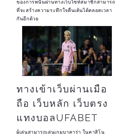
ของการพนันผ่านทางเว็บไซท์สมาชิกสามารถ
ที่จะสร้างความระทึกใจตื่นเต้นได้ตลอดเวลา
กันอีกด้วย
ทางเข้าเว็บผ่านเมือ
ถือ เว็บหลัก เว็บตรง
แทงบอลUFABET
ผู้เล่นสามารถเล่นเกมบาคาร่า ในคาสิโน