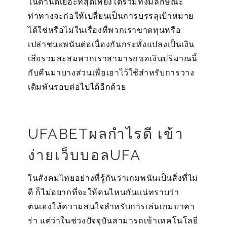
ในด้านดีเยอะที่สุดเพียงใดรวมทั้งมีลักษณะ
ท่าทางจะก่อให้เปลี่ยนเป็นการบรรลุเป้าหมาย
ได้ใช่หรือไม่ในเรื่องที่พวกเราขาดทุนหรือ
เปล่าชนะพนันต่อเนื่องกันกระทั่งแปลงเป็นเงิน
เสียรวมสะสมพวกเราสามารถขอเงินปริมาณนี้
กับคืนมาบางส่วนเพื่อเอาไว้ใช้สำหรับการวาง
เดิมพันรอบต่อไปได้อีกด้วย
UFABETผลกำไรดี เข้า
ง่ายเว็บบอลUFA
ในสังคมไทยอย่างที่รู้กันว่าเกมพนันเป็นสิ่งที่ไม่
ดี ก็ไม่อยากที่จะให้คนไหนกันแน่ทราบว่า
ตนเองให้ความสนใจสำหรับการเล่นเกมบาคา
ร่า แต่ว่าในช่วงปัจจุบันสามารถเข้าเทคโนโลยี