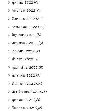
ตุลาคม 2022
(9)
กันยายน 2022
(9)
สิงหาคม 2022
(25)
กรกฎาคม 2022
(23)
มิถุนายน 2022
(6)
พฤษภาคม 2022
(5)
เมษายน 2022
(2)
มีนาคม 2022
(3)
กุมภาพันธ์ 2022
(5)
มกราคม 2022
(3)
ธันวาคม 2021
(14)
พฤศจิกายน 2021
(48)
ตุลาคม 2021
(58)
กันยายน 2021
(52)