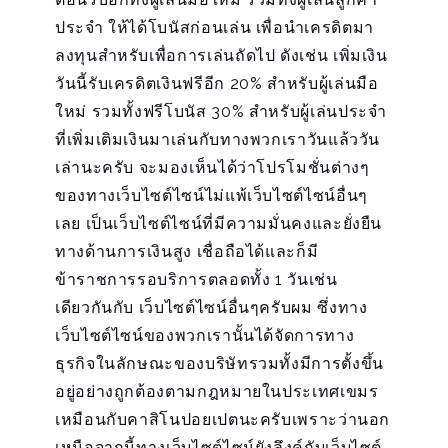
ประจำ ให้ได้โบนัสก่อนเล่น เพื่อนำเครดิตมา
ลงทุนสำหรับเพื่อการเล่นถัดไป ดังเช่น เพิ่มเงิน
วันนี้รับเครดิตเงินฟรีอีก 20% สำหรับผู้เล่นมือ
ใหม่ รวมทั้งฟรีโบนัส 30% สำหรับผู้เล่นประจำ
ที่เพิ่มเติมเงินมาเล่นกับทางพวกเราวันแล้ววัน
เล่านะครับ จะมองเห็นได้ว่าโปรโมชั่นต่างๆ
ของทางเว็บไซต์ไซน์ไม่แพ้เว็บไซต์ไซน์อื่นๆ
เลย เป็นเว็บไซต์ไซน์ที่มีความมั่นคงและยั่งยืน
ทางด้านการเงินสูง เชื่อถือได้และก็มี
ข้าราชการรอบริการตลอดทั้ง 1 วันเช่น
เดียวกันกับ เว็บไซต์ไซน์อื่นๆครับผม ซึ่งทาง
เว็บไซต์ไซน์ของพวกเรานั้นได้จัดการทาง
ธุรกิจในลักษณะของบริษัทรวมทั้งมีการตั้งขึ้น
อยู่อย่างถูกต้องตามกฎหมายในประเทศเขมร
เหมือนกับคาสิโนปอยเปตนะครับเพราะว่านอก
เหนือจากนี้ทางเว็บไซต์ไซน์ยังลึงค์กับเว็บไซต์