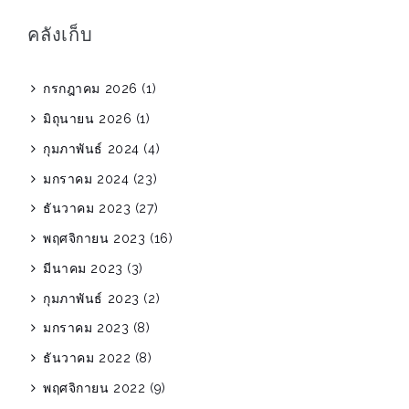
คลังเก็บ
กรกฎาคม 2026
(1)
มิถุนายน 2026
(1)
กุมภาพันธ์ 2024
(4)
มกราคม 2024
(23)
ธันวาคม 2023
(27)
พฤศจิกายน 2023
(16)
มีนาคม 2023
(3)
กุมภาพันธ์ 2023
(2)
มกราคม 2023
(8)
ธันวาคม 2022
(8)
พฤศจิกายน 2022
(9)