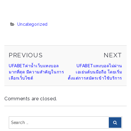
Categories:
Uncategorized
PREVIOUS
NE
Continue
PREVIOUS
NEXT
POST
PO
UFABETค่าน้ำเว็บแทงบอล
UFABETแทงบอลไม่ผ่าน
Reading
มากที่สุด มีความสำคัญในการ
เอเย่นต์บนมือถือ โดยเริ่ม
เลือกเว็บไซต์
ตั้งแต่การสมัครเข้าใช้บริการ
Comments are closed.
Search
Search
for: