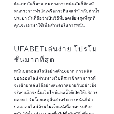
ต้นแบบใดก็ตาม หนทางการพนันมันก็ต้องมี
หนทางการทำเงินหรือการกินผลกำไรกับค่าน้ำ
ประปา​ มันก็ถือว่าเป็นวิธีที่ยอดเยี่ยมสูงที่สุดที่
คุณจะเอามาใช้เพื่อสำหรับในการพนัน
UFABETเล่นง่าย โปรโม
ชั่นมากที่สุด
พนันบอลออนไลน์อย่างต่ำ10บาท การพนัน
บอลออนไลน์ผ่านทางเว็บนี้สมาชิกสามารถที่
จะเข้ามาเล่นได้อย่างสะดวกสบายกันอย่างยิ่ง
จริงๆแม้กระนั้นเว็บไซต์แห่งนี้ได้เปิดให้บริการ
ตลอด 1 วันโดยเหตุนั้นสำหรับการพนันกีฬา
บอลออนไลน์ด้านในเว็บแห่งนี้สามารถที่จะ
พนันได้ตั้งแต่ 10 บาทขึ้นไปซึ่งมันมีสิ่งที่แตก