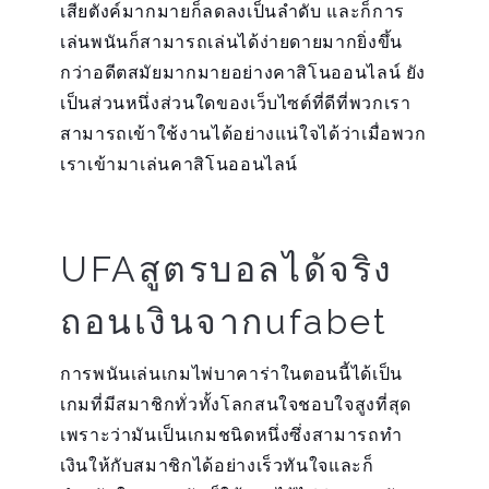
เสียตังค์มากมายก็ลดลงเป็นลำดับ และก็การ
เล่นพนันก็สามารถเล่นได้ง่ายดายมากยิ่งขึ้น
กว่าอดีตสมัยมากมายอย่างคาสิโนออนไลน์ ยัง
เป็นส่วนหนึ่งส่วนใดของเว็บไซต์ที่ดีที่พวกเรา
สามารถเข้าใช้งานได้อย่างแน่ใจได้ว่าเมื่อพวก
เราเข้ามาเล่นคาสิโนออนไลน์
UFAสูตรบอลได้จริง
ถอนเงินจากufabet
การพนันเล่นเกมไพ่บาคาร่าในตอนนี้ได้เป็น
เกมที่มีสมาชิกทั่วทั้งโลกสนใจชอบใจสูงที่สุด
เพราะว่ามันเป็นเกมชนิดหนึ่งซึ่งสามารถทำ
เงินให้กับสมาชิกได้อย่างเร็วทันใจและก็