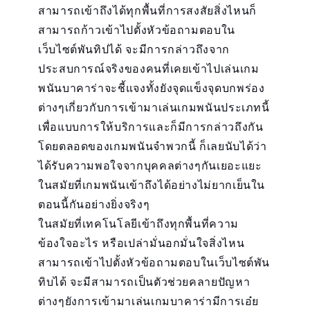
สามารถเข้าถึงได้ทุกพื้นที่การสงสัยสิ่งไหนก็
สามารถก้าวเข้าไปตั้งหัวข้อถามตอบใน
เว็บไซต์พันทิปได้ จะมีการกล่าวถึงจาก
ประสบการณ์จริงของคนที่เคยเข้าไปเล่นเกม
พนันบาคาร่าจะชี้แจงทั้งยังจุดแข็งจุดบกพร่อง
ต่างๆเกี่ยวกับการเข้ามาเล่นเกมพนันประเภทนี้
เพื่อแบบการให้บริการและก็มีการกล่าวถึงกัน
โดยตลอดของเกมพนันจำพวกนี้ ก็เลยนับได้ว่า
ได้รับความพอใจจากบุคคลต่างๆกันเยอะแยะ
ในสมัยที่เกมพนันเข้าถึงได้อย่างไม่ยากเย็นใน
ตอนนี้กันอย่างยิ่งจริงๆ
ในสมัยที่เทคโนโลยีเข้าถึงทุกพื้นที่ความ
ข้องใจอะไร หรือเปล่ามั่นอกมั่นใจสิ่งไหน
สามารถเข้าไปตั้งหัวข้อถามตอบในเว็บไซต์พัน
ทิบได้ จะมีสามารถเป็นตัวช่วยคลายปัญหา
ต่างๆยังการเข้ามาเล่นเกมบาคาร่ามีการเอ๋ย