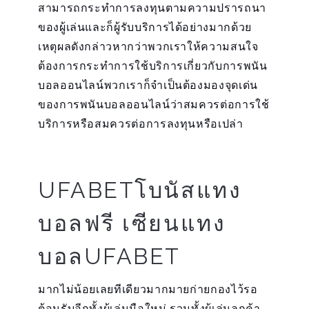
สามารถกระทำการลงทุนตามความปรารถนา
ของผู้เล่นและก็ผู้รับบริการได้อย่างมากด้วย
เหตุผลดังกล่าวหากว่าพวกเราให้ความสนใจ
ต้องการกระทำการใช้บริการเกี่ยวกับการพนัน
บอลออนไลน์พวกเราก็จำเป็นต้องมองจุดเด่น
ของการพนันบอลออนไลน์ว่าสมควรต่อการใช้
บริการหรือสมควรต่อการลงทุนหรือเปล่า
UFABETโบนัสแทง
บอลฟรี เซียนแทง
บอลUFABET
มากไม่น้อยเลยทีเดียวมากมายก่ายกองไว้รอ
ต้อนรับอีกทั้งผู้เล่นมือใหม่ รวมทั้งผู้เล่นลูกค้า