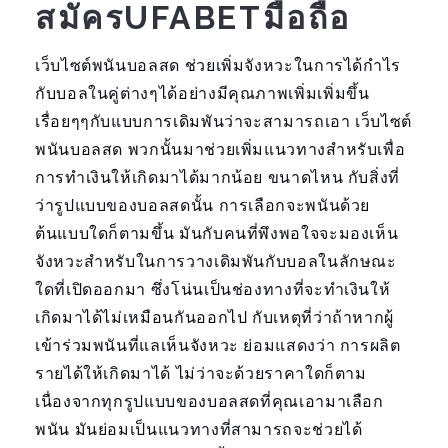
สมัครUFABETมือถือ
เว็บไซต์พนันบอลสด ช่วยเพิ่มจังหวะในการได้กำไร
กับบอลในคู่ต่างๆได้อย่างมีคุณภาพเพิ่มเพิ่มขึ้น
เรื่อยๆๆกับแบบการเดิมพันว่าจะสามารถเอา เว็บไซต์
พนันบอลสด พวกนั้นมาช่วยเพิ่มแนวทางสำหรับเพื่อ
การทำเงินให้เกิดมาได้มากน้อย ขนาดไหน กับสิ่งที่
ว่ารูปแบบของบอลสดนั้น การเลือกจะพนันด้วย
ต้นแบบใดก็ตามขึ้น มันกับคนที่พึงพอใจจะมองเห็น
จังหวะสำหรับในการวางเดิมพันกับบอลในลักษณะ
ใดที่เปิดออกมา ซึ่งโน่นเป็นช่องทางที่จะทำเงินให้
เกิดมาได้ไม่เหมือนกันออกไป กับเหตุที่ว่าถ้าหากผู้
เข้าร่วมพนันที่แลเห็นจังหวะ ย่อมแสดงว่า การผลิต
รายได้ให้เกิดมาได้ ไม่ว่าจะด้วยราคาใดก็ตาม
เนื่องจากทุกรูปแบบของบอลสดที่คุณเอามาเลือก
พนัน มันย่อมเป็นแนวทางที่สามารถจะช่วยได้