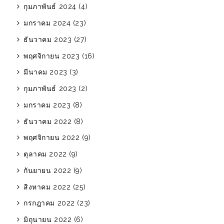
กุมภาพันธ์ 2024
(4)
มกราคม 2024
(23)
ธันวาคม 2023
(27)
พฤศจิกายน 2023
(16)
มีนาคม 2023
(3)
กุมภาพันธ์ 2023
(2)
มกราคม 2023
(8)
ธันวาคม 2022
(8)
พฤศจิกายน 2022
(9)
ตุลาคม 2022
(9)
กันยายน 2022
(9)
สิงหาคม 2022
(25)
กรกฎาคม 2022
(23)
มิถุนายน 2022
(6)