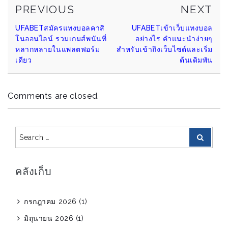
PREVIOUS
NE
Continue
PREVIOUS
NEXT
POST
PO
UFABETสมัครแทงบอลคาสิ
UFABETเข้าเว็บแทงบอล
Reading
โนออนไลน์ รวมเกมส์พนันที่
อย่างไร คำแนะนำง่ายๆ
หลากหลายในแพลตฟอร์ม
สำหรับเข้าถึงเว็บไซต์และเริ่ม
เดียว
ต้นเดิมพัน
Comments are closed.
Search
Search
for:
คลังเก็บ
กรกฎาคม 2026
(1)
มิถุนายน 2026
(1)