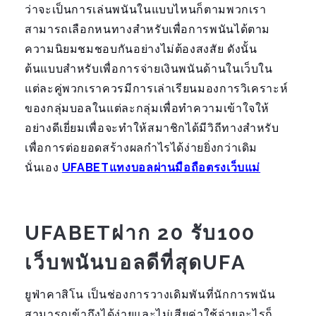
ว่าจะเป็นการเล่นพนันในแบบไหนก็ตามพวกเรา
สามารถเลือกหนทางสำหรับเพื่อการพนันได้ตาม
ความนิยมชมชอบกันอย่างไม่ต้องสงสัย ดังนั้น
ต้นแบบสำหรับเพื่อการจ่ายเงินพนันด้านในเว็บใน
แต่ละคู่พวกเราควรมีการเล่าเรียนมองการวิเคราะห์
ของกลุ่มบอลในแต่ละกลุ่มเพื่อทำความเข้าใจให้
อย่างดีเยี่ยมเพื่อจะทำให้สมาชิกได้มีวิถีทางสำหรับ
เพื่อการต่อยอดสร้างผลกำไรได้ง่ายยิ่งกว่าเดิม
นั่นเอง
UFABETแทงบอลผ่านมือถือตรงเว็บแม่
UFABETฝาก 20 รับ100
เว็บพนันบอลดีที่สุดUFA
ยูฟ่าคาสิโน เป็นช่องการวางเดิมพันที่นักการพนัน
สามารถเข้าถึงได้ง่ายและไม่เสียค่าใช้จ่ายอะไรก็