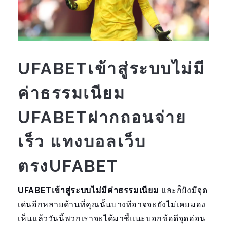
UFABETเข้าสู่ระบบไม่มี
ค่าธรรมเนียม
UFABETฝากถอนจ่าย
เร็ว แทงบอลเว็บ
ตรงUFABET
UFABETเข้าสู่ระบบไม่มีค่าธรรมเนียม
และก็ยังมีจุด
เด่นอีกหลายด้านที่คุณนั้นบางทีอาจจะยังไม่เคยมอง
เห็นแล้ววันนี้พวกเราจะได้มาชี้แนะบอกข้อดีจุดอ่อน