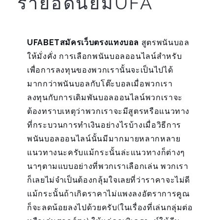
ร่ายอดนิยมUFA
UFABETสมัครเว็บตรงแทงบอล
สูตรพนันบอล
ให้มั่งคั่ง การเลือกพนันบอลออนไลน์สำหรับ
เพื่อการลงทุนของพวกเรานั้นจะเป็นไปได้
มากกว่าพนันบอลกับโต๊ะบอลเมื่อพวกเรา
ลงทุนกับการเดิมพันบอลออนไลน์พวกเราจะ
ต้องทราบเหตุว่าพวกเราจะมีสูตรหรือแนวทาง
ที่กระบวนการทำเงินอย่างไรบ้างเมื่อวิธีการ
พนันบอลออนไลน์นั้นมีมากมายหลากหลาย
แนวทางนะครับแม้กระนั้นล่ะแนวทางก็ต่างๆ
นาๆตามแบบอย่างที่พวกเราเลือกเล่น พวกเรา
ก็เลยไม่จำเป็นต้องกลุ้มใจเลยที่ว่าราคาจะไม่ดี
แม้กระนั้นถ้าเกิดราคาไม่แพงลงอัตราการคูณ
ก็จะลดน้อยลงไปด้วยครับ(ในเรื่องที่เล่นกลุ่มต่อ