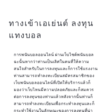
ทางเข้าเอเย่นต์ ลงทุน
แทงบอล
การพนันบอลออนไลน์ ผ่านเว็บไซต์พนันบอล
ฉะนั้นหากว่าท่านเป็นเลิศในคนที่ให้ความ
สนใจสำหรับในการลงทุนและก็การใช้แรงงาน
ท่านสามารถทำลงทะเบียนสมัครสมาชิกของ
เว็บพนันบอลออนไลน์ที่เปิดให้บริการแล้วก็
มองว่าเว็บไหนมีความปลอดภัยและก็สมควร
ต่อการลงทุนของท่านแล้วหลังจากนั้นท่านก็
สามารถทำลงทะเบียนเพื่อกระทำลงทุนและก็
กระทำใช้งานในลักษณะของการลงทุนที่น่า