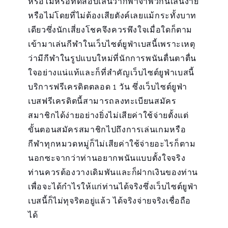
หรือไม่หรือทดสอบเล่นว่ากีฬาจำพวกนี้เล่นง่าย
หรือไม่โดยที่ไม่ต้องเสียตังค์เลยแม้กระทั้งบาท
เดียวซึ่งนักเสี่ยงโชคจึงควรพึงใจเมื่อใดก็ตาม
เข้ามาเล่นกีฬาในเว็บไซต์ยูฟ่าเบสนี้เพราะเหตุ
ว่ามีกีฬาในรูปแบบใหม่ที่นักการพนันตื่นตาตื่น
ใจอย่างแน่แท้และก็ที่สำคัญเว็บไซต์ยูฟ่าเบสนี้
บริการฟรีเครดิตตลอด 1 วัน ซึ่งเว็บไซต์ยูฟ่า
เบสฟรีเครดิตนี้สามารถลงทะเบียนสมัคร
สมาชิกได้ง่ายอย่างยิ่งไม่เสียค่าใช้จ่ายตั้งแต่
ขั้นตอนสมัครสมาชิกไปถึงการเล่นเกมหรือ
กีฬาทุกหมวดหมู่ก็ไม่เสียค่าใช้จ่ายอะไรก็ตาม
นอกซะจากว่าท่านอยากพนันแบบตั้งใจจริง
ท่านควรต้องวางเดิมพันและก็ฝากเงินของท่าน
เพื่อจะได้กำไรให้แก่ท่านได้จริงซึ่งเว็บไซต์ยูฟ่า
เบสนี้ก็ไม่ทุจริตอยู่แล้ว ได้จริงจ่ายจริงเชื่อถือ
ได้