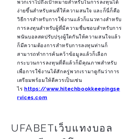
พวกเราไปถึงเป้าหมายสำหรับในการลงทุนได้
ง่ายขึ้นสำหรับคนที่ให้ความสนใจ และก็นี่ก็คือ
วิธีการสำหรับการใช้งานแล้วก็แนวทางสำหรับ
การลงทุนสำหรับผู้ที่มีความชื่นชอบสำหรับการ
พนันบอลสดปรับปรุงผู้ใดกันให้ความสนใจแล้ว
ก็มีความต้องการสำหรับการลงทุนท่านก็
สามารถทำการค้นคว้าข้อมูลแล้วก็เลือก
กระบวนการลงทุนที่ดีแล้วก็มีคุณภาพสำหรับ
เพื่อการใช้งานได้สักครู่พวกเรามาดูกันว่าการ
เตรียมพร้อมให้ดีควรเป็นเช่น
ไร
https://www.hitechbookkeepingse
rvices.com
UFABETเว็บแทงบอล