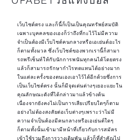
UFABETวิธีแทงบอล
เว็บไซต์ตรง และก็นี้ก็เป็นเป็นคุณทรัพย์สมบัติ
เฉพาะบุคคลของเองก็ว่าถึงที่กะไว้ไม่มีความ
จำเป็นต้องมีเว็บไซต์คนกลางหรือเอเย่นต์อะไร
ก็ตามทั้งมวล ซึ่งเว็บไซต์ของพวกเรานี้ก็สามา
รถพรีเซ็นท์ให้กับนักการพนันทุกคนได้โดยตรง
แล้วก็สามารถรักษากำไรทดแทนได้อย่างมาก
ในแต่ละครั้งของตนเองเอาไว้ได้อีกด้วยซึ่งการ
เป็นเว็บไซต์ตรง นั้นก็มีจุดเด่นต่างๆเยอะแยะใน
คุณลักษณะดังที่ได้กล่าวมาแล้วข้างต้น
เนื่องจากยังคงไม่เป็นการเสียเปรียบใดๆก็ตาม
อย่างไม่ต้องสงสัยต่อเว็บต่างๆเพราะว่าไม่มี
ความจำเป็นต้องมีคนกลางหรือเอเย่นต์ใดๆ
ก็ตามทั้งนั้นเข้ามามีหน้าที่เกี่ยวกับการสมัคร
เข้าใช้รวมถึงการวางเดิมพัน แล้วก็ที่สำคัญไป