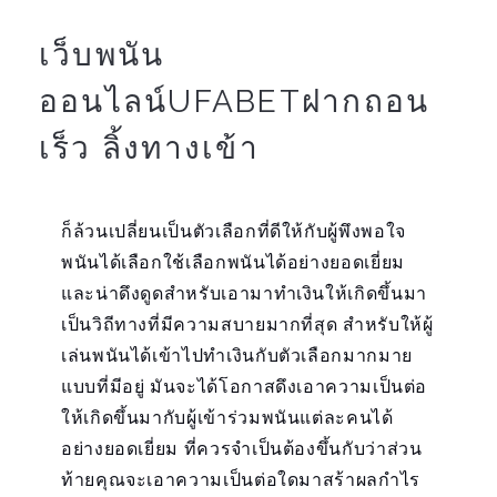
เว็บพนัน
ออนไลน์UFABETฝากถอน
เร็ว ลิ้งทางเข้า
ก็ล้วนเปลี่ยนเป็นตัวเลือกที่ดีให้กับผู้พึงพอใจ
พนันได้เลือกใช้เลือกพนันได้อย่างยอดเยี่ยม
และน่าดึงดูดสำหรับเอามาทำเงินให้เกิดขึ้นมา
เป็นวิถีทางที่มีความสบายมากที่สุด สำหรับให้ผู้
เล่นพนันได้เข้าไปทำเงินกับตัวเลือกมากมาย
แบบที่มีอยู่ มันจะได้โอกาสดึงเอาความเป็นต่อ
ให้เกิดขึ้นมากับผู้เข้าร่วมพนันแต่ละคนได้
อย่างยอดเยี่ยม ที่ควรจำเป็นต้องขึ้นกับว่าส่วน
ท้ายคุณจะเอาความเป็นต่อใดมาสร้าผลกำไร