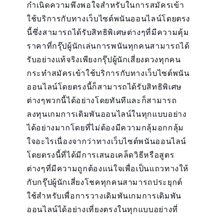
กำเนิดความพึงพอใจสำหรับในการสมัครเข้า
ใช้บริการกับทางเว็บไซต์พนันออนไลน์โดยตรง
นี้ซึ่งสามารถได้รับสิทธิพิเศษต่างๆที่มีความคุ้ม
ราคาที่กรุ๊ปผู้นักเล่นการพนันทุกคนสามารถได้
รับอย่างแท้จริงเพียงกรุ๊ปผู้นักเสี่ยงดวงทุกคน
กระทำสมัครเข้าใช้บริการกับทางเว็บไซต์พนัน
ออนไลน์โดยตรงนี้ก็สามารถได้รับสิทธิพิเศษ
ต่างๆพวกนี้ได้อย่างโดยทันทีและก็สามารถ
ลงทุนเกมการเดิมพันออนไลน์ในทุกแบบอย่าง
ได้อย่างมากโดยที่ไม่ต้องมีความกลุ้มอกกลุ้ม
ใจอะไรเนื่องจากว่าทางเว็บไซต์พนันออนไลน์
โดยตรงนี้ที่ได้มีการเสนอเคล็ดวิธีหรือสูตร
ต่างๆที่มีความถูกต้องแน่ใจเพื่อเป็นแถวทางให้
กับกรุ๊ปผู้นักเสี่ยงโชคทุกคนสามารถประยุกต์
ใช้สำหรับเพื่อการวางเดิมพันเกมการเดิมพัน
ออนไลน์ได้อย่างเที่ยงตรงในทุกแบบอย่างที่