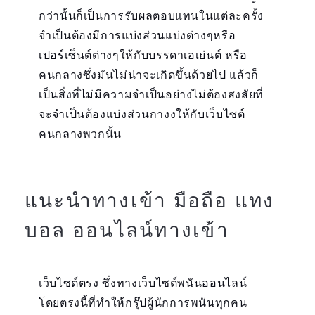
กว่านั้นก็เป็นการรับผลตอบแทนในแต่ละครั้ง
จำเป็นต้องมีการแบ่งส่วนแบ่งต่างๆหรือ
เปอร์เซ็นต์ต่างๆให้กับบรรดาเอเย่นต์ หรือ
คนกลางซึ่งมันไม่น่าจะเกิดขึ้นด้วยไป แล้วก็
เป็นสิ่งที่ไม่มีความจำเป็นอย่างไม่ต้องสงสัยที่
จะจำเป็นต้องแบ่งส่วนกางงให้กับเว็บไซต์
คนกลางพวกนั้น
แนะนำทางเข้า มือถือ แทง
บอล ออนไลน์ทางเข้า
เว็บไซต์ตรง ซึ่งทางเว็บไซต์พนันออนไลน์
โดยตรงนี้ที่ทำให้กรุ๊ปผู้นักการพนันทุกคน