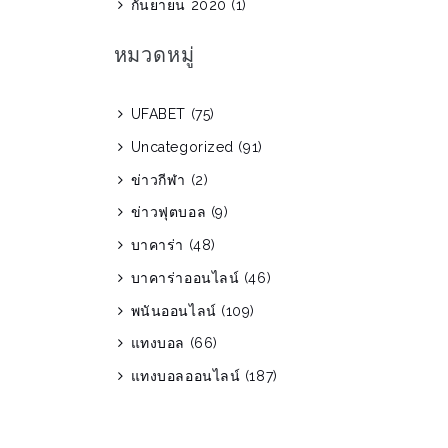
กันยายน 2020
(1)
หมวดหมู่
UFABET
(75)
Uncategorized
(91)
ข่าวกีฬา
(2)
ข่าวฟุตบอล
(9)
บาคาร่า
(48)
บาคาร่าออนไลน์
(46)
พนันออนไลน์
(109)
แทงบอล
(66)
แทงบอลออนไลน์
(187)