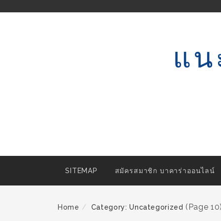
Skip
To
Content
แนะ
SITEMAP
สมัครสมาชิก บาคาร่าออนไลน์
(Page 10
Home
Category: Uncategorized