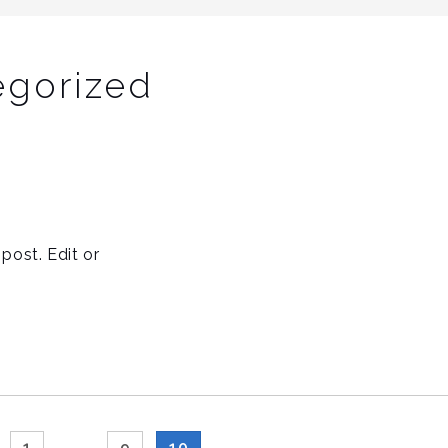
egorized
post. Edit or
vious
Page
Page
Page
1
…
9
10