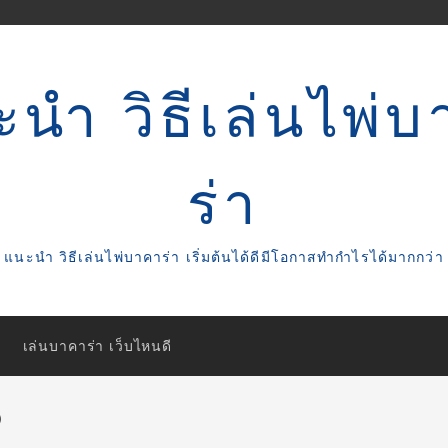
นำ วิธีเล่นไพ่
ร่า
แนะนำ วิธีเล่นไพ่บาคาร่า เริ่มต้นได้ดีมีโอกาสทำกำไรได้มากกว่า
เล่นบาคาร่า เว็บไหนดี
)