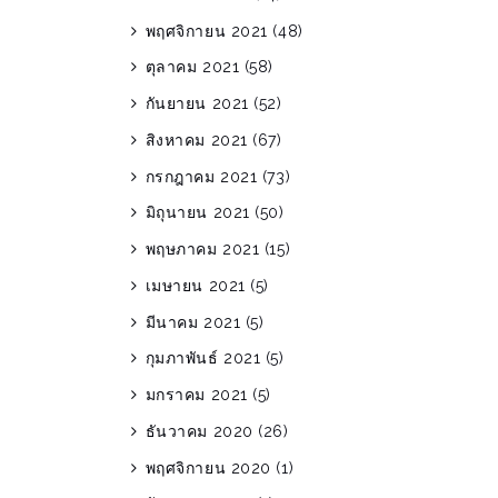
พฤศจิกายน 2021
(48)
ตุลาคม 2021
(58)
กันยายน 2021
(52)
สิงหาคม 2021
(67)
กรกฎาคม 2021
(73)
มิถุนายน 2021
(50)
พฤษภาคม 2021
(15)
เมษายน 2021
(5)
มีนาคม 2021
(5)
กุมภาพันธ์ 2021
(5)
มกราคม 2021
(5)
ธันวาคม 2020
(26)
พฤศจิกายน 2020
(1)