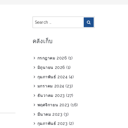
Search
Search
for:
คลังเก็บ
กรกฎาคม 2026
(1)
มิถุนายน 2026
(1)
กุมภาพันธ์ 2024
(4)
มกราคม 2024
(23)
ธันวาคม 2023
(27)
พฤศจิกายน 2023
(16)
มีนาคม 2023
(3)
กุมภาพันธ์ 2023
(2)