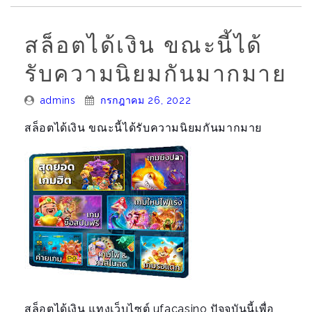
เว็บ
ที่
สล็อตได้เงิน ขณะนี้ได้
มี
รับความนิยมกันมากมาย
คุณภาพ
และ
Posted
Posted
admins
กรกฎาคม 26, 2022
มีชื่อ
By:
On:
เสียง”
สล็อตได้เงิน ขณะนี้ได้รับความนิยมกันมากมาย
สล็อตได้เงิน แทงเว็บไซต์ ufacasino ปัจจุบันนี้เพื่อ