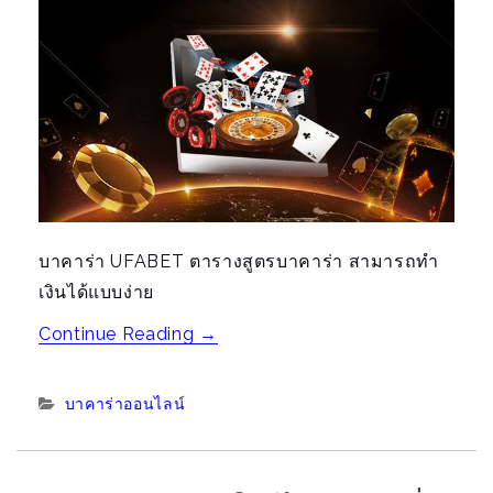
บาคาร่า UFABET ตารางสูตรบาคาร่า สามารถทำ
เงินได้แบบง่าย
“บา
Continue Reading
→
คา
ร่า
Categories:
บาคาร่าออนไลน์
UFABET
เสนอ
ตาราง