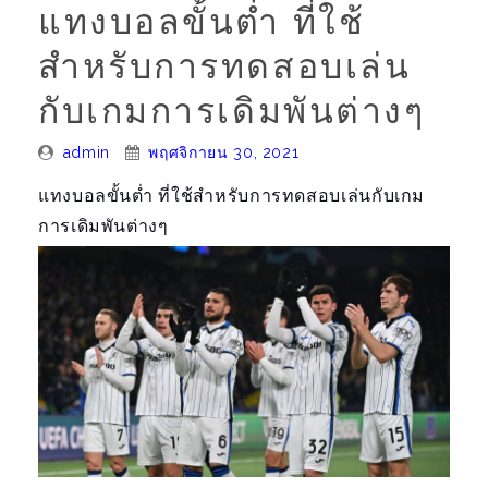
แทงบอลขั้นต่ำ ที่ใช้
มี
สำหรับการทดสอบเล่น
มาตรฐาน
ระดับ
กับเกมการเดิมพันต่างๆ
นานาชาติ”
Posted
Posted
admin
พฤศจิกายน 30, 2021
By:
On:
แทงบอลขั้นต่ำ ที่ใช้สำหรับการทดสอบเล่นกับเกม
การเดิมพันต่างๆ