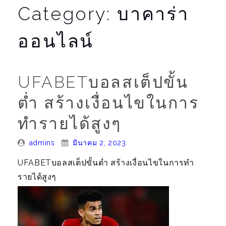
e
Category:
บาคาร่า
n
a
ออนไลน์
v
i
g
UFABETบอลสเต็ปขั้น
a
ต่ำ สร้างเงื่อนไขในการ
t
i
ทำรายได้สูงๆ
o
Posted
Posted
n
admins
มีนาคม 2, 2023
By:
On:
UFABETบอลสเต็ปขั้นต่ำ สร้างเงื่อนไขในการทำ
รายได้สูงๆ