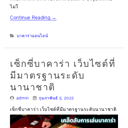
ไม่ใ
“สล็อต
Continue Reading
→
ได้
เงิน
Categories:
บาคาร่าออนไลน์
ขณะ
นี้
ได้
เซ็กซี่บาคาร่า เว็บไซต์ที่
รับ
มีมาตรฐานระดับ
ความ
นิยม
นานาชาติ
กัน
มากมาย”
Posted
Posted
admin
กุมภาพันธ์ 5, 2022
By:
On:
เซ็กซี่บาคาร่า เว็บไซต์ที่มีมาตรฐานระดับนานาชาติ