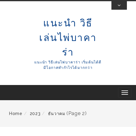
Skip
To
แนะนำ วิธี
Content
เล่นไพ่บาคา
ร่า
แนะนำ วิธีเล่นไพ่บาคาร่า เริ่มต้นได้ดี
มีโอกาสทำกำไรได้มากกว่า
T
o
g
(Page 2)
Home
2023
ธันวาคม
g
l