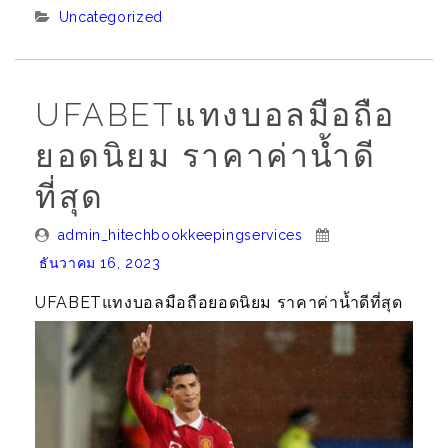
ผ่าน
Categories:
Uncategorized
มือ
ถือ
ตรง
UFABETแทงบอลมือถือ
เว็บ
ยอดนิยม ราคาค่าน้ำดี
แม่
สามารถ
ที่สุด
แทง
บอล
Posted
Posted
admin_hitechbookkeepingservices
By:
On:
ได้
ธันวาคม 16, 2023
ขั้น
UFABETแทงบอลมือถือยอดนิยม ราคาค่าน้ำดีที่สุด
ต่ำ
ตาละ
10
บาท
ก็