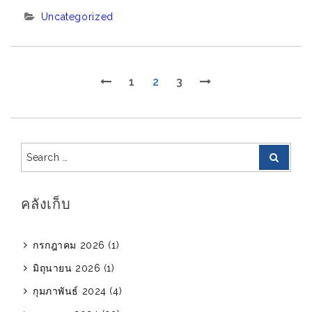
คน
Categories:
Uncategorized
เล่น
เยอะ
สุด
Posts
Previous
Page
Page
Page
Next
1
2
3
เป็น
page
page
วิถี
pagination
ทาง
สำหรับ
Search
Search
เพื่อ
for:
การ
คลังเก็บ
ทำ
เงิน
ที่
กรกฎาคม 2026
(1)
เยี่ยม
มิถุนายน 2026
(1)
ที่สุด”
กุมภาพันธ์ 2024
(4)