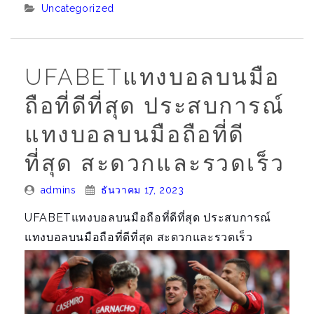
บอล
Categories:
Uncategorized
ฟรี
ไม่มี
ขั้น
UFABETแทงบอลบนมือ
ต่ำ
ถือที่ดีที่สุด ประสบการณ์
การ
ลงทุน
แทงบอลบนมือถือที่ดี
ที่
ที่สุด สะดวกและรวดเร็ว
ใช้
เวลา
Posted
Posted
admins
ธันวาคม 17, 2023
เพียง
By:
On:
UFABETแทงบอลบนมือถือที่ดีที่สุด ประสบการณ์
แต่
แทงบอลบนมือถือที่ดีที่สุด สะดวกและรวดเร็ว
ไม่
กี่
วินาที”