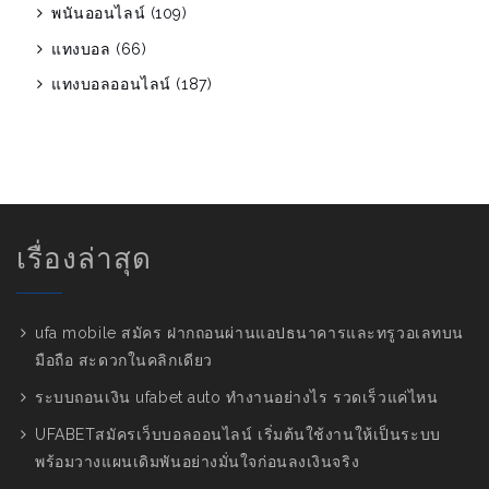
พนันออนไลน์
(109)
แทงบอล
(66)
แทงบอลออนไลน์
(187)
เรื่องล่าสุด
ufa mobile สมัคร ฝากถอนผ่านแอปธนาคารและทรูวอเลทบน
มือถือ สะดวกในคลิกเดียว
ระบบถอนเงิน ufabet auto ทำงานอย่างไร รวดเร็วแค่ไหน
UFABETสมัครเว็บบอลออนไลน์ เริ่มต้นใช้งานให้เป็นระบบ
พร้อมวางแผนเดิมพันอย่างมั่นใจก่อนลงเงินจริง