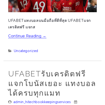
UFABETแทงบอลบนมือถือที่ดีที่สุด UFABETแจก
เครดิตฟรี แจกส
“UFABETแทง
Continue Reading
→
บอล
บน
Categories:
Uncategorized
มือ
ถือ
ที่
UFABETรับเครดิตฟรี
ดี
แจกโบนัสเยอะ แทงบอล
ที่สุด
ประสบการณ์
ได้ครบทุกแมท
แทง
บอล
Posted
Posted
admin_hitechbookkeepingservices