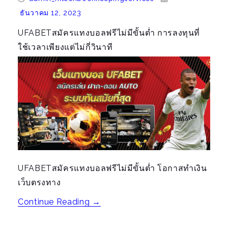
พัน”
By:
On:
ธันวาคม 12, 2023
UFABETสมัครแทงบอลฟรีไม่มีขั้นต่ำ การลงทุนที่
ใช้เวลาเพียงแต่ไม่กี่วินาที
UFABETสมัครแทงบอลฟรีไม่มีขั้นต่ำ โอกาสทำเงิน
เว็บตรงทาง
“UFABETสมัคร
Continue Reading
→
แทง