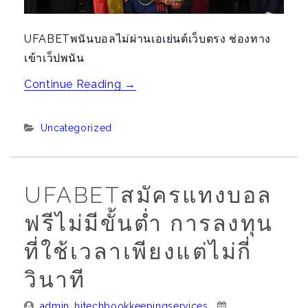
UFABETพนันบอลไม่ผ่านเอเย่นต์เว็บตรง ช่องทาง
เข้าเว็ปพนัน
“UFABETพนัน
Continue Reading
→
บอล
ไม่
Categories:
Uncategorized
ผ่าน
เอเย่นต์
เว็บ
UFABETสมัครแทงบอล
ตรง
ฟรีไม่มีขั้นต่ำ การลงทุน
กีฬา
ที่มา
ที่ใช้เวลาเพียงแต่ไม่กี่
กก
วินาที
ว่าการ
เดิม
Posted
Posted
admin_hitechbookkeepingservices