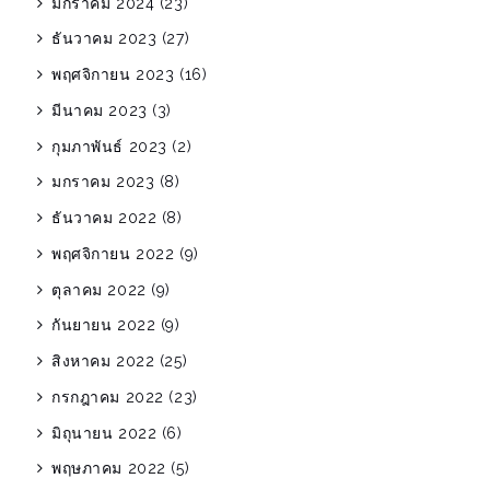
มกราคม 2024
(23)
ธันวาคม 2023
(27)
พฤศจิกายน 2023
(16)
มีนาคม 2023
(3)
กุมภาพันธ์ 2023
(2)
มกราคม 2023
(8)
ธันวาคม 2022
(8)
พฤศจิกายน 2022
(9)
ตุลาคม 2022
(9)
กันยายน 2022
(9)
สิงหาคม 2022
(25)
กรกฎาคม 2022
(23)
มิถุนายน 2022
(6)
พฤษภาคม 2022
(5)