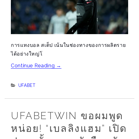
งาน
แทง
บอล
ได้
ฟรี
เว็บ
การแทงบอล สเต็ป เน้นในช่องทางของการผลิตราย
หลัก
ได้อย่างใหญ่โ
เว็บ
“การ
Continue Reading
→
แม่”
แทง
บอล
Categories:
UFABET
ส
เต็ป
การ
UFABETWIN ขอผมพูด
พนัน
หน่อย! “เบลลิงแฮม” เปิด
ที่
จะ