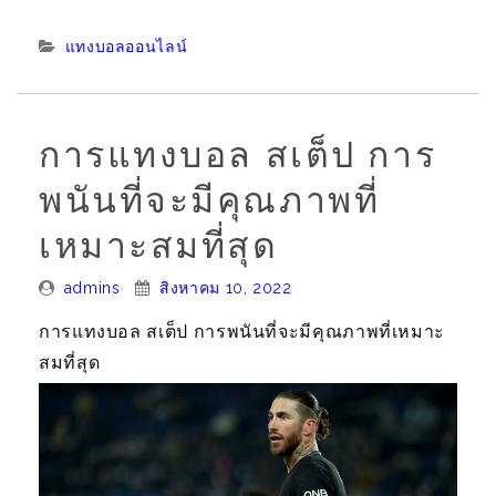
การ
แทง
Categories:
แทงบอลออนไลน์
บอล
คู่คี่
การ
การแทงบอล สเต็ป การ
ใช้
พนันที่จะมีคุณภาพที่
งาน
เว็บ
เหมาะสมที่สุด
พนัน
บอล
Posted
Posted
admins
สิงหาคม 10, 2022
By:
On:
ออนไลน์
การแทงบอล สเต็ป การพนันที่จะมีคุณภาพที่เหมาะ
ที่
สมที่สุด
สามารถ
นำ
ไป
ใช้