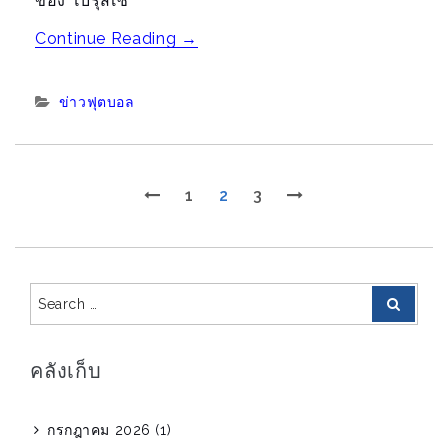
ของ โบรุสเซี
“UFABETWIN
Continue Reading
→
ขอ
ผม
Categories:
ข่าวฟุตบอล
พูด
หน่อย!
“เบล
Posts
Previous
Page
Page
Page
Next
1
2
3
ลิง
page
page
แฮม”
pagination
เปิด
ปาก
Search
Search
ครั้ง
for:
แรก
คลังเก็บ
หลัง
ลือ
หนัก
กรกฎาคม 2026
(1)