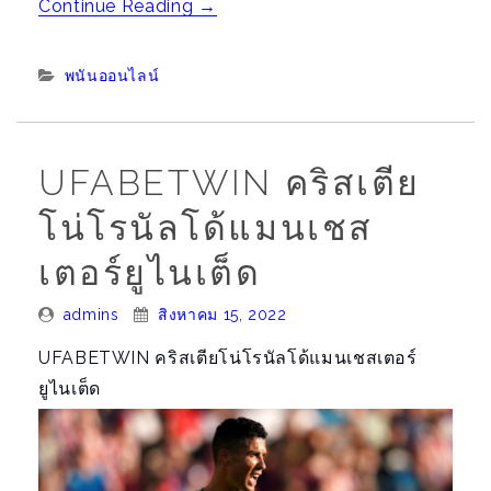
“ทาง
Continue Reading
→
อีก
เข้า
ด้วย”
เว็บ
Categories:
พนันออนไลน์
พนัน
บอล
เว็บไซต์
UFABETWIN คริสเตีย
ที่
โน่โรนัลโด้แมนเชส
พวก
เรา
เตอร์ยูไนเต็ด
พนัน
นั้น
Posted
Posted
admins
สิงหาคม 15, 2022
By:
On:
เป็น
UFABETWIN คริสเตียโน่โรนัลโด้แมนเชสเตอร์
ข้าง
ยูไนเต็ด
ต่อ
ลูก
ครึ่ง”