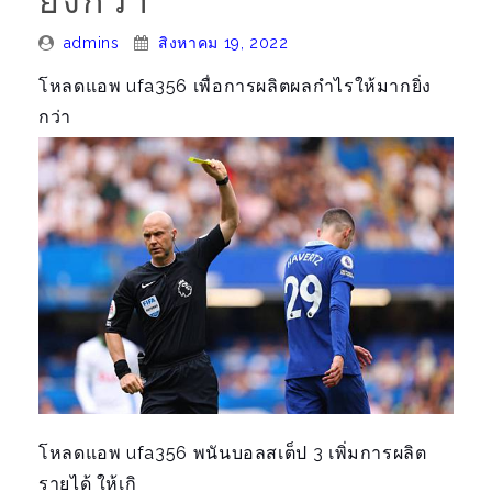
ยิ่งกว่า
กับ
แนวทาง
Posted
Posted
admins
สิงหาคม 19, 2022
By:
On:
รวม
โหลดแอพ ufa356 เพื่อการผลิตผลกำไรให้มากยิ่ง
ทั้ง
กว่า
วิถี
ทาง
ต่างๆ”
โหลดแอพ ufa356 พนันบอลสเต็ป 3 เพิ่มการผลิต
รายได้ ให้เกิ