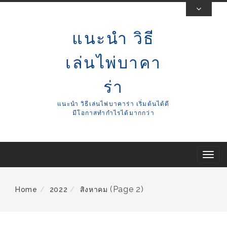
Skip
To
แนะนำ วิธี
Content
เล่นไพ่บาคา
ร่า
แนะนำ วิธีเล่นไพ่บาคาร่า เริ่มต้นได้ดี
มีโอกาสทำกำไรได้มากกว่า
T
o
g
(Page 2)
Home
2022
สิงหาคม
g
l