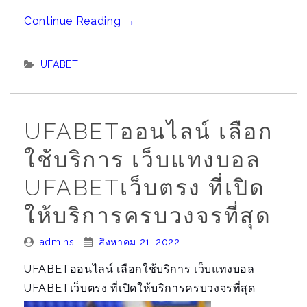
“โหลด
Continue Reading
→
แอพ
ufa356
Categories:
UFABET
เพื่อ
การ
ผลิตผล
UFABETออนไลน์ เลือก
กำไร
ใช้บริการ เว็บแทงบอล
ให้
มาก
UFABETเว็บตรง ที่เปิด
ยิ่ง
ให้บริการครบวงจรที่สุด
กว่า”
Posted
Posted
admins
สิงหาคม 21, 2022
By:
On:
UFABETออนไลน์ เลือกใช้บริการ เว็บแทงบอล
UFABETเว็บตรง ที่เปิดให้บริการครบวงจรที่สุด