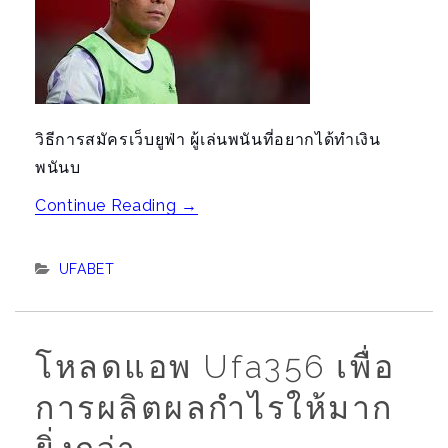
วิธีการสมัครเว็บยูฟ่า ผู้เล่นพนันที่อยากได้ทำเงิน
พนันบ
“วิธี
Continue Reading
→
การ
สมัคร
Categories:
UFABET
เว็บ
ยู
ฟ่า
โหลดแอพ Ufa356 เพื่อ
การ
การผลิตผลกำไรให้มาก
ได้
สัมผัส