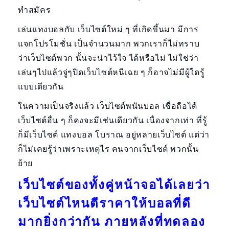
ทำสมัคร
เล่นแทงบอลกับ เว็บไซต์ใหม่ ๆ ที่เกิดขึ้นมา มีการ
แจกโปรโมชั่น เป็นจำนวนมาก พวกเราก็ไม่ทราบ
ว่าเว็บไซต์พวก นั้นจะน่าไว้ใจ ได้หรือไม่ ไม่ใช่ว่า
เล่นๆไปแล้วจู่ๆปิดเว็บไซต์หนีเฉย ๆ ก็อาจไม่มีผู้ใดรู้
แบบเดียวกัน
ในความเป็นจริงแล้ว เว็บไซต์พนันบอล เชื่อถือได้
เว็บไซต์อื่น ๆ ก็คงจะมีเช่นเดียวกัน เนื่องจากเท่า ที่รู้
ก็มีเว็บไซต์ แทงบอล โบราณ อยู่หลายเว็บไซต์ แต่ว่า
ก็ไม่เคยรู้ว่าเพราะเหตุไร คนจากเว็บไซต์ พวกนั้น
ย้าย
เว็บไซต์ของทั้งคู่หน้าจอได้เลยว่า
เว็บไซต์ไหนตีราคาให้บอลที่ดี
มากยิ่งกว่ากัน ภายหลังที่ทดลอง