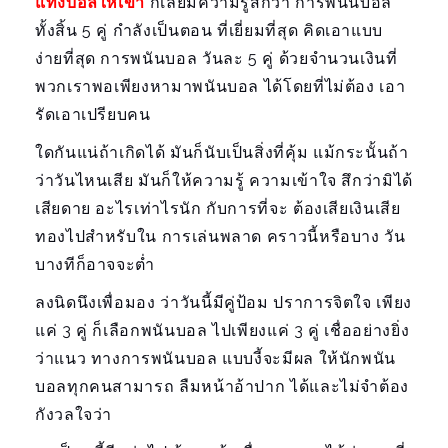
แทงบอลให้เข้า
ก็เลยมีความรู้สึกว่า การพนันบอล
ทั้งสิ้น 5 คู่ กำลังเป็นตอน ที่เยี่ยมที่สุด คิดเอาแบบ
ง่ายที่สุด การพนันบอล วันละ 5 คู่ ด้วยจำนวนเงินที่
พวกเราพอเพียงหามาพนันบอล ได้โดยที่ไม่ต้อง เอา
รัดเอาเปรียบคน
ใดกันแน่ถ้าเกิดได้ มันก็นับเป็นสิ่งที่คุ้ม แม้กระนั้นถ้า
ว่าวันไหนเสีย มันก็ให้ความรู้ ความเข้าใจ สึกว่ามิได้
เสียดาย อะไรเท่าไรนัก กับการที่จะ ต้องเสียเงินเสีย
ทองไปสำหรับใน การเล่นพลาด คราวนี้หรือบาง วัน
บางทีก็อาจจะต่ำ
ลงนิดนึงเพื่อมอง ว่าวันนี้มีคู่ป้อม ปราการจิตใจ เพียง
แค่ 3 คู่ ก็เลือกพนันบอล ไปเพียงแค่ 3 คู่ เชื่ออย่างยิ่ง
ว่าแนว ทางการพนันบอล แบบงี้จะมีผล ให้นักพนัน
บอลทุกคนสามารถ ลืมหน้าอ้าปาก ได้และไม่จำต้อง
กังวลใจว่า