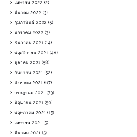
เมษายน 2022
(2)
มีนาคม 2022
(3)
กุมภาพันธ์ 2022
(5)
มกราคม 2022
(3)
ธันวาคม 2021
(14)
พฤศจิกายน 2021
(48)
ตุลาคม 2021
(58)
กันยายน 2021
(52)
สิงหาคม 2021
(67)
กรกฎาคม 2021
(73)
มิถุนายน 2021
(50)
พฤษภาคม 2021
(15)
เมษายน 2021
(5)
มีนาคม 2021
(5)