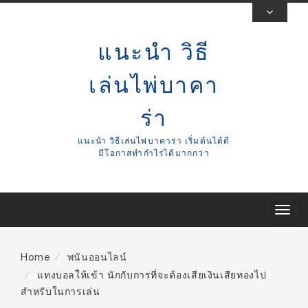
Skip
To
แนะนำ วิธี
Content
เล่นไพ่บาคา
ร่า
แนะนำ วิธีเล่นไพ่บาคาร่า เริ่มต้นได้ดี
มีโอกาสทำกำไรได้มากกว่า
T
o
g
Home
พนันออนไลน์
g
แทงบอลให้เข้า นักกับการที่จะต้องเสียเงินเสียทองไป
l
สำหรับในการเล่น