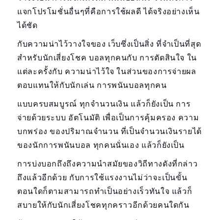
แจกโปรโมชั่นอื่นๆที่คือการใช้ผลดี ได้จริงอย่างเห็น
ได้ชัด
กับความน่าไว้วางใจของ เว็บซึ่งเป็นสิ่ง ที่จำเป็นที่สุด
สำหรับนักเสี่ยงโชค บอลทุกคนกับ การตัดสินใจ ใน
แต่ละครั้งกับ ความน่าไว้ใจ ในส่วนของการจ่ายผล
ตอบแทนให้กับนักเล่น การพนันบอลทุกคน
แบบครบสมบูรณ์ ทุกจำนวนเงิน แล้วก็ยังเป็น การ
จ่ายด้วยระบบ อัตโนมัติ เพื่อเป็นการคุ้มครอง ความ
บกพร่อง ของปริมาณจำนวน ที่เป็นจำนวนเงินรายได้
ของนักการพนันบอล ทุกคนนั่นเอง แล้วก็ยังเป็น
การบ่งบอกถึงถึงความนำสมัยของวิถีทางดังที่กล่าว
ถึงแล้วอีกด้วย กับการใช้แรงงานไม่ว่าจะเป็นขั้น
ตอนใดก็ตามสามารถทำเป็นอย่างเร็วทันใจ แล้วก็
สบายให้กับนักเสี่ยงโชคทุกคราวอีกด้วยคนใดกัน