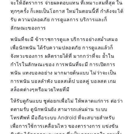
จะให้อัตราการ จ่ายผลตอบแทน ที่เหมาะสมที่สุด ใน
ทุกๆครั้ง ก็เลยเป็นโอกาส ใหม่ในตอนนี้ที่ กำลังจะได้
รับ ความปลอดภัย การดูแลการ บริการและก็
ลักษณะของการ
พนันที่จะมี ข้าราชการดูแล บริการอย่างสม่ำเสมอ
เพื่อนักพนัน ได้รับความปลอดภัย การดูแลแล้วก็
จังหวะของการ ผลิตรายได้ที่ มากกว่าที่จะ ย้ำใน
กำไรในลักษณะของ การพนันที่จะมี การเปิดการ
พนัน แทงบอลอย่าง มากมายต้นแบบ ไม่ว่าจะเป็น
การพนัน บอลลำพัง บอลสเต็ป บอลคู่ บอลสด เกม
สล็อตต่างๆหรือมวยไทยที่มี
ให้รับดูกันแบบ ชูต่อยกเพื่อไม่ ให้พลาดแก่การ ต่อว่า
ดตามรับ ดูนักพนันยัง สามารถเล่นผ่าน ระบบ
โทรศัพท์ มือถือระบบ Android ที่จะสบายสำหรับ
เพื่อการใช้การเคลื่อนไหว ของตารางการ แข่งขัน