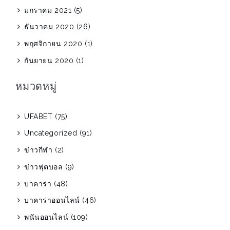
มกราคม 2021
(5)
ธันวาคม 2020
(26)
พฤศจิกายน 2020
(1)
กันยายน 2020
(1)
หมวดหมู่
UFABET
(75)
Uncategorized
(91)
ข่าวกีฬา
(2)
ข่าวฟุตบอล
(9)
บาคาร่า
(48)
บาคาร่าออนไลน์
(46)
พนันออนไลน์
(109)