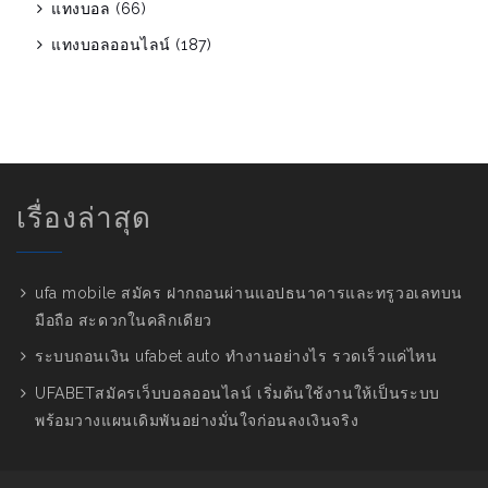
แทงบอล
(66)
แทงบอลออนไลน์
(187)
เรื่องล่าสุด
ufa mobile สมัคร ฝากถอนผ่านแอปธนาคารและทรูวอเลทบน
มือถือ สะดวกในคลิกเดียว
ระบบถอนเงิน ufabet auto ทำงานอย่างไร รวดเร็วแค่ไหน
UFABETสมัครเว็บบอลออนไลน์ เริ่มต้นใช้งานให้เป็นระบบ
พร้อมวางแผนเดิมพันอย่างมั่นใจก่อนลงเงินจริง