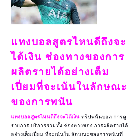
แทงบอลสูตรไหนดีถึงจะ
ได้เงิน ช่องทางของการ
ผลิตรายได้อย่างเต็ม
เปี่ยมที่จะเน้นในลักษณะ
ของการพนัน
แทงบอลสูตรไหนดีถึงจะได้เงิน
ทริปพนันบอล การดู
รายการ บริการรวมทั้ง ช่องทางของ การผลิตรายได้
อย่างเต็มเปี่ยม ที่จะเน้นใน ลักษณะของการพนันที่