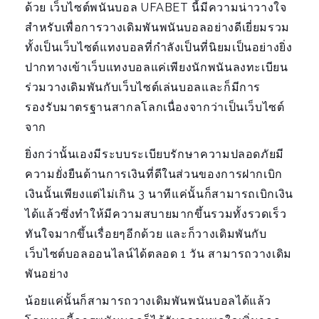
ด้วย เว็บไซต์พนันบอล UFABET นี้มีความน่าวางใจ
สำหรับเพื่อการวางเดิมพันพนันบอลอย่างดีเยี่ยมรวม
ทั้งเป็นเว็บไซต์แทงบอลที่กำลังเป็นที่นิยมเป็นอย่างยิ่ง
ปากทางเข้าเว็บแทงบอลแค่เพียงนักพนันลงทะเบียน
ร่วมวางเดิมพันกับเว็บไซต์เล่นบอลและก็มีการ
รองรับมาตรฐานสากลโลกเนื่องจากว่าเป็นเว็บไซต์
จาก
ยิ่งกว่านั้นเองมีระบบระเบียบรักษาความปลอดภัยมี
ความยั่งยืนด้านการเงินที่ดีในส่วนของการฝากเบิก
เงินนั้นเพียงแต่ไม่เกิน 3 นาทีแค่นั้นก็สามารถเบิกเงิน
ได้แล้วซึ่งทำให้มีความสบายมากขึ้นรวมทั้งรวดเร็ว
ทันใจมากขึ้นเรื่อยๆอีกด้วย และก็วางเดิมพันกับ
เว็บไซต์บอลออนไลน์ได้ตลอด 1 วัน สามารถวางเดิม
พันอย่าง
น้อยแค่นั้นก็สามารถวางเดิมพันพนันบอลได้แล้ว