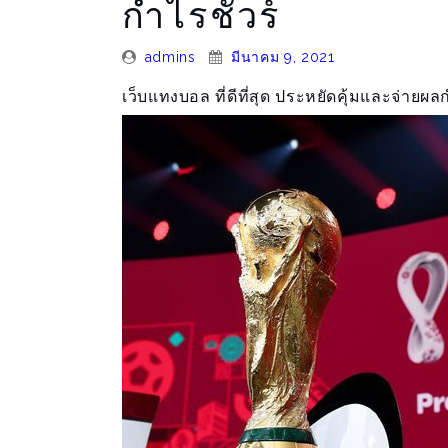
กำไรชัวร์
Posted
Posted
admins
มีนาคม 9, 2021
By:
On:
เว็บแทงบอล ที่ดีที่สุด ประหยัดคุ้มและจ่ายผล