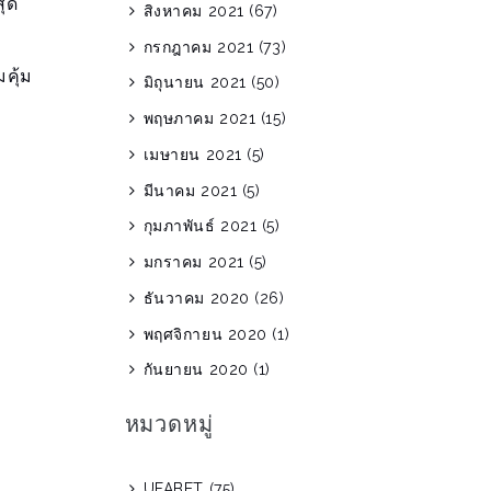
สุด
สิงหาคม 2021
(67)
กรกฎาคม 2021
(73)
คุ้ม
มิถุนายน 2021
(50)
พฤษภาคม 2021
(15)
เมษายน 2021
(5)
มีนาคม 2021
(5)
กุมภาพันธ์ 2021
(5)
มกราคม 2021
(5)
ธันวาคม 2020
(26)
พฤศจิกายน 2020
(1)
กันยายน 2020
(1)
หมวดหมู่
UFABET
(75)