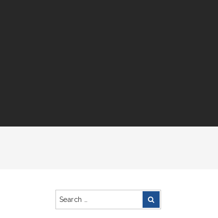
Search
Search
for: