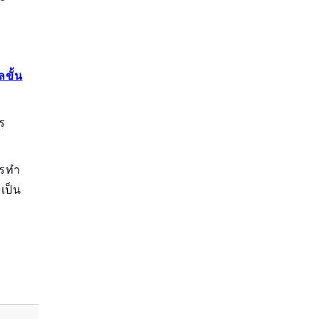
ขั้น
ร
ารทำ
เป็น