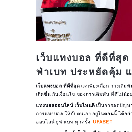
เว็บแทงบอล ที่ดีที่สุ
ฟ่าเบท
ประหยัดคุ้ม 
เว็บแทงบอล ที่ดีที่สุด
แค่เพียงเลือก วางเดิมพ
เกิดขึ้น กับเงื่อนไข ของการเดิมพัน ที่ดีไม่น้อ
แทงบอลออนไลน์ เว็บไหนดี
เป็นการลดปัญหา
การแทงบอล ให้กับตนเอง อยู่ในตอนนี้ ได้อย
ออนไลน์ ยูฟ่าเบท ทุกครั้ง
UFABET