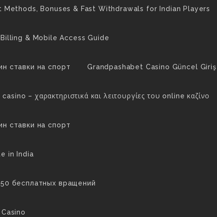
Methods, Bonuses & Fast Withdrawals for Indian Players
 Billing & Mobile Access Guide
ин ставки на спорт
Grandpashabet Casino Güncel Giriş
 casino – χαρακτηριστικά και λειτουργίες του online καζίνο
ин ставки на спорт
e in India
250 бесплатных вращений
 Casino