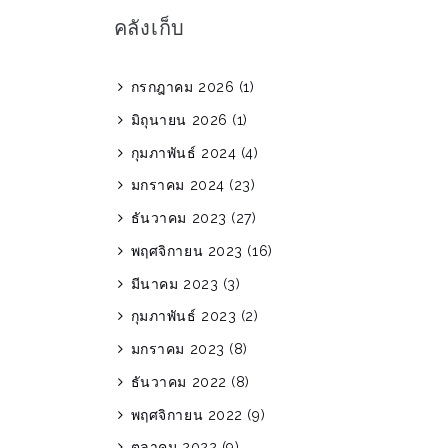
คลังเก็บ
กรกฎาคม 2026
(1)
มิถุนายน 2026
(1)
กุมภาพันธ์ 2024
(4)
มกราคม 2024
(23)
ธันวาคม 2023
(27)
พฤศจิกายน 2023
(16)
มีนาคม 2023
(3)
กุมภาพันธ์ 2023
(2)
มกราคม 2023
(8)
ธันวาคม 2022
(8)
พฤศจิกายน 2022
(9)
ตุลาคม 2022
(9)