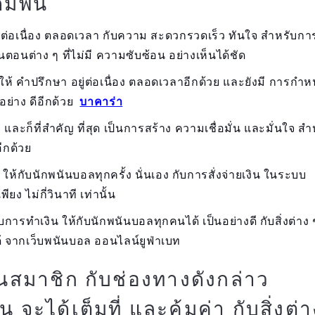
ิมพัน
ต่อเนื่อง ตลอดเวลา กับความ สะดวกรวดเร็ว ทันใจ สำหรับกา
นตอนต่าง ๆ ที่ไม่มี ความซับซ้อน อย่างเห็นได้ชัด
ให้ คำปรึกษา อยู่ต่อเนื่อง ตลอดเวลาอีกด้วย และยังมี การกำ
อย่าง ดีอีกด้วย
บาคาร่า
ะก็ที่สำคัญ ที่สุด เป็นการสร้าง ความเชื่อมั่น และมั่นใจ สำ
ีกด้วย
กับนักพนันบอลทุกครั้ง นั่นเอง กับการสั่งจ่ายเงิน ในระบบ
ง ไม่กี่วินาที เท่านั้น
ารทำเงิน ให้กับนักพนันบอลทุกคนได้ เป็นอย่างดี กับสิ่งต่าง 
ด้ จากเว็บพนันบอล ออนไลน์ยูฟ่าเบท
็นสมาชิก กับช่องทางดังกล่าว
 จะได้เต็มที่ และคุ้มค่า กับสิ่งต่า