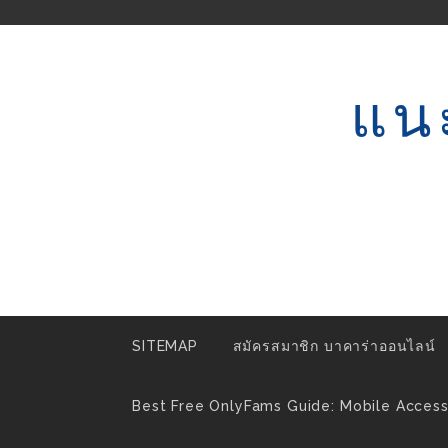
Skip
To
Content
แนะ
SITEMAP
สมัครสมาชิก บาคาร่าออนไลน์
Best Free OnlyFams Guide: Mobile Access