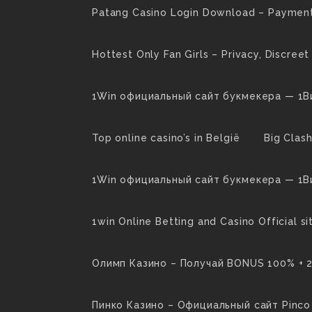
Patang Casino Login Download – Payment 
Hottest Only Fan Girls – Privacy, Discreet
1Win официальный сайт букмекера — 1В
Top online casino’s in België
Big Clash
1Win официальный сайт букмекера — 1В
1win Online Betting and Casino Official sit
Олимп Казино – Получай BONUS 100% + 
Пинко Казино – Официальный сайт Pinco