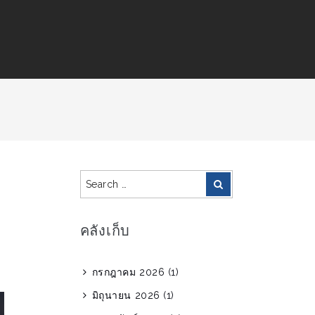
Search
Search
for:
คลังเก็บ
กรกฎาคม 2026
(1)
มิถุนายน 2026
(1)