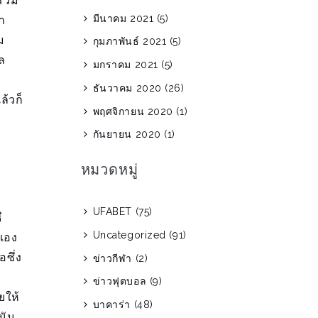
อรวม
มีนาคม 2021
(5)
า
ม
กุมภาพันธ์ 2021
(5)
ล
มกราคม 2021
(5)
็
ธันวาคม 2020
(26)
ล้วก็
พฤศจิกายน 2020
(1)
กันยายน 2020
(1)
หมวดหมู่
UFABET
(75)
ี
Uncategorized
(91)
เอง
ซึ่ง
ข่าวกีฬา
(2)
ข่าวฟุตบอล
(9)
ยให้
บาคาร่า
(48)
นัน