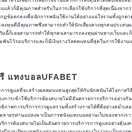
นสำหรับเพื่อการเลือกใช้งานแล้วก็การลงทุนที่โด่งดังเลื่องลื
็บแล้วก็มีคุณภาพสำหรับในการเลือกใช้บริการที่สุดเนื่องจากว่
ฎข้อตกลงเพื่อนักการพนันใช้งานได้อย่างแน่ใจรวมทั้งถูกตา
ลงทุนที่มีคุณภาพซึ่งสามารถทำให้นักเสี่ยงดวงทุกคนประสบผ
มในวันนี้ก็เลยสามารถทำให้ทุกคนสามารถลงทุนผ่านทางเว็บและก
ิมพันไว้รอบริการและก็มีเงินรางวัลทดแทนที่สุดในการใช้งานแ
Tฟรี แทงบอลUFABET
ารดูแลที่จะสร้างผลตอบแทนสูงสุดให้กับนักพนันได้โอกาสวิธ
การเข้าใช้บริการต้องสบายไม่มีอันตรายการบริการอย่างกัน
ธิภาพการบริการการดูแลรวมทั้งสร้างรายได้ที่ดีอย่างสม่ำเสมอ
ที่หลายๆท่านแปลงมาเป็นการพนันแทงบอลผ่านเว็บของพวกเรา
ิการต้องสบายไม่เป็นอันตรายการบริการการดูแลอย่างคุ้นเค
ยังมีการเปิดการพนันอย่างมากมายแบบอย่างไม่ว่าจะเป็นการพ