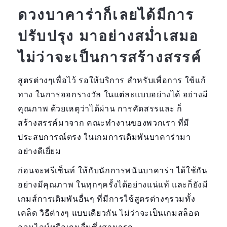
ดวงบาคาร่าก็เลยได้มีการ
ปรับปรุง มาอย่างสม่ำเสมอ
ไม่ว่าจะเป็นการสร้างสรรค์
สูตรต่างๆเพื่อไว้ รอให้บริการ สำหรับเพื่อการ ใช้แก้
ทาง ในการออกรางวัล ในแต่ละแบบอย่างได้ อย่างมี
คุณภาพ ด้วยเหตุว่าได้ผ่าน การคัดสรรและ ก็
สร้างสรรค์มาจาก คณะทำงานของพวกเรา ที่มี
ประสบการณ์ตรง ในเกมการเดิมพันบาคาร่ามา
อย่างดีเยี่ยม
ก่อนจะพรีเซ็นท์ ให้กับนักการพนันบาคาร่า ได้ใช้กัน
อย่างมีคุณภาพ ในทุกๆครั้งได้อย่างแน่แท้ และก็ยังมี
เกมส์การเดิมพันอื่นๆ ที่มีการใช้สูตรต่างๆรวมทั้ง
เคล็ด วิธีต่างๆ แบบเดียวกัน ไม่ว่าจะเป็นเกมสล็อต