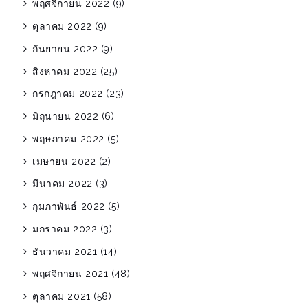
พฤศจิกายน 2022
(9)
ตุลาคม 2022
(9)
กันยายน 2022
(9)
สิงหาคม 2022
(25)
กรกฎาคม 2022
(23)
มิถุนายน 2022
(6)
พฤษภาคม 2022
(5)
เมษายน 2022
(2)
มีนาคม 2022
(3)
กุมภาพันธ์ 2022
(5)
มกราคม 2022
(3)
ธันวาคม 2021
(14)
พฤศจิกายน 2021
(48)
ตุลาคม 2021
(58)