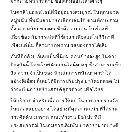
มากมายหลากหลาย ของเกมออนไลน์ต่างๆ
ในคาสิโนออนไลน์ที่มีอยู่อย่างสมบูรณ์ ในทุกหมวด
หมู่พนัน ที่พนันสามารถเลือกเล่นได้ ตามทักษะรวม
ทั้ง ความนิยมของตน ซึ่งมีความเด่น ในเรื่องที่
เกี่ยวข้อง กับการเล่นที่ใช้เวลา เพียงแต่ไม่กี่วินาที
เพียงแค่นั้น ก็สามารถทราบ ผลของการได้เสีย
ทันทีอีกด้วย ก็เลยเป็นที่นิยม ค่อนข้างจะสูง ในช่วง
ปัจจุบันนี้ โดยเว็บพนันออนไลน์ต่างๆ ซึ่งสามารถเข้า
ถึง ความจำเป็นของ นักเล่นการพนันบาคาร่าได้
อย่างดีเยี่ยม ก็เลยได้มีการปรับปรุง มาโดยตลอด ไม่
ว่าจะเป็นการสร้างสรรค์สูตรต่างๆ เพื่อไว้รอ
ให้บริการ สำหรับเพื่อการใช้แก้ ในการออก รางวัล
ในแต่ละแบบอย่าง ได้อย่างมีคุณภาพแน่ๆ ที่ได้ผ่าน
การคิดค้น มาจาก คณะทำงาน มือโปร ที่มี
ประสบการณ์ ในเกมการเดิมพัน บาคาร่ามาอย่างดี