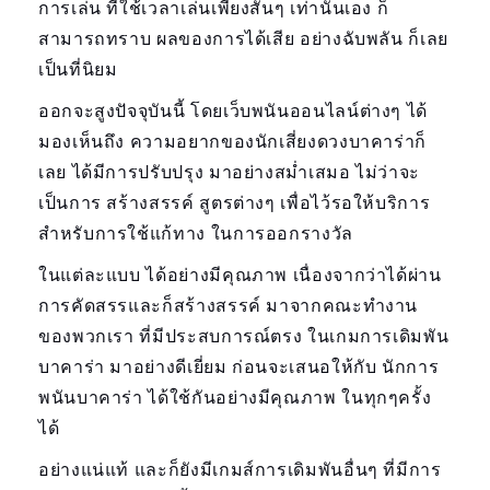
การเล่น ที่ใช้เวลาเล่นเพียงสั้นๆ เท่านั้นเอง ก็
สามารถทราบ ผลของการได้เสีย อย่างฉับพลัน ก็เลย
เป็นที่นิยม
ออกจะสูงปัจจุบันนี้ โดยเว็บพนันออนไลน์ต่างๆ ได้
มองเห็นถึง ความอยากของนักเสี่ยงดวงบาคาร่าก็
เลย ได้มีการปรับปรุง มาอย่างสม่ำเสมอ ไม่ว่าจะ
เป็นการ สร้างสรรค์ สูตรต่างๆ เพื่อไว้รอให้บริการ
สำหรับการใช้แก้ทาง ในการออกรางวัล
ในแต่ละแบบ ได้อย่างมีคุณภาพ เนื่องจากว่าได้ผ่าน
การคัดสรรและก็สร้างสรรค์ มาจากคณะทำงาน
ของพวกเรา ที่มีประสบการณ์ตรง ในเกมการเดิมพัน
บาคาร่า มาอย่างดีเยี่ยม ก่อนจะเสนอให้กับ นักการ
พนันบาคาร่า ได้ใช้กันอย่างมีคุณภาพ ในทุกๆครั้ง
ได้
อย่างแน่แท้ และก็ยังมีเกมส์การเดิมพันอื่นๆ ที่มีการ