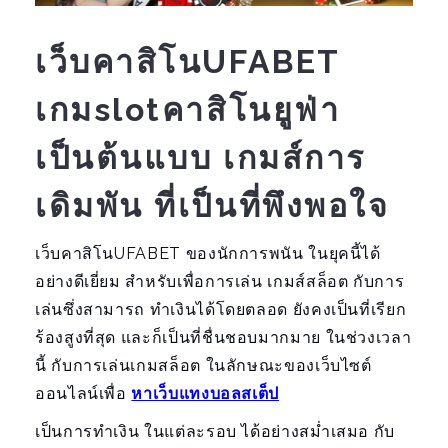
เว็บคาสิโนUFABET
เกมslotคาสิโนยูฟ่า
เป็นต้นแบบ เกมส์การ
เดิมพัน ที่เป็นที่พึงพอใจ
เว็บคาสิโนUFABET ของนักการพนัน ในยุคนี้ได้
อย่างดีเยี่ยม สำหรับเพื่อการเล่น เกมส์สล็อต กับการ
เล่นซึ่งสามารถ ทำเงินได้โดยตลอด ยังคงเป็นที่เรียก
ร้องสูงที่สุด และก็เป็นที่ชื่นชอบมากมาย ในช่วงเวลา
นี้ กับการเล่นเกมสล็อต ในลักษณะของเว็บไซต์
ออนไลน์เพื่อ
หาเว็บแทงบอลสเต็ป
เป็นการทำเงิน ในแต่ละรอบ ได้อย่างสม่ำเสมอ กับ