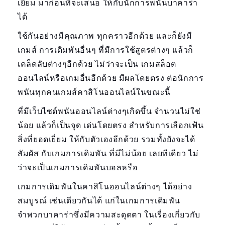
เยี่ยม มาก่อนที่จะเสนอ ให้กับนักการพนันบาคาร่า
ได้
ใช้กันอย่างมีคุณภาพ ทุกคราวอีกด้วย และก็ยังมี
เกมส์ การเดิมพันอื่นๆ ที่มีการใช้สูตรต่างๆ แล้วก็
เคล็ดลับต่างๆอีกด้วย ไม่ว่าจะเป็น เกมสล็อต
ออนไลน์หรือเกมอื่นอีกด้วย มีผลโดยตรง ต่อนักการ
พนันทุกคนเกมส์คาสิโนออนไลน์ในขณะนี้
ที่มีเว็บไซต์พนันออนไลน์ต่างๆเกิดขึ้น จำนวนไม่ใช่
น้อย แล้วก็เป็นจุด เด่นโดยตรง สำหรับการเลือกเฟ้น
สิ่งที่ยอดเยี่ยม ให้กับตัวเองอีกด้วย รวมทั้งยังจะได้
สัมผัส กับเกมการเดิมพัน ที่มีไม่น้อย เลยทีเดียว ไม่
ว่าจะเป็นเกมการเดิมพันบอลหรือ
เกมการเดิมพันในคาสิโนออนไลน์ต่างๆ ได้อย่าง
สมบูรณ์ เช่นเดียวกันได้ แก่ในเกมการเดิมพัน
จำพวกบาคาร่าซึ่งมีความสะดุดตา ในเรื่องเกี่ยวกับ