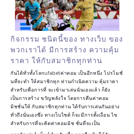
กิจกรรม ชนิดนี้ของ ทางเว็บ ของ
พวกเราได้ มีการสร้าง ความคุ้ม
ราคา ให้กับสมาชิกทุกท่าน
กันได้ทั่วทั้งโลกufabetค่าคอม เป็นอีกหนึ่ง โปรโมชั่
นที่จะทำ ให้สมาชิกทุก ท่านกำเนิดความ คุ้มราคา
สำหรับเพื่อการที่ จะเข้ามาเล่นนั่นเองแล้ว ก็ยัง
เป็นการสร้าง ขวัญพลังใจ โดยการคืนค่าคอม
มิชชั่นให้ กับสมาชิกทุกท่าน ได้รับการเล่นกันอย่าง
ทั่วถึงนั่นเองซึ่ง ทางเว็บไซต์ ก็จะมีการตั้งเงื่อน ไข
สำหรับการที่จะคิดค่าคอมมิช ชั่นที่จะเป็น