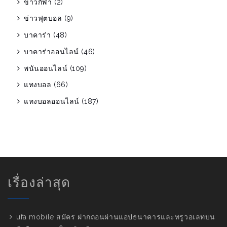
ข่าวกีฬา
(2)
ข่าวฟุตบอล
(9)
บาคาร่า
(48)
บาคาร่าออนไลน์
(46)
พนันออนไลน์
(109)
แทงบอล
(66)
แทงบอลออนไลน์
(187)
เรื่องล่าสุด
ufa mobile สมัคร ฝากถอนผ่านแอปธนาคารและทรูวอเลทบน