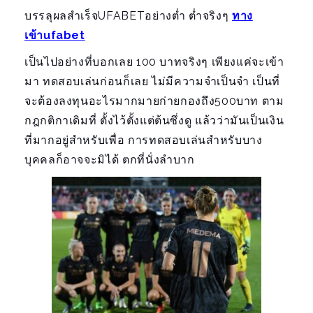
บรรลุผลสำเร็จUFABETอย่างต่ำ ต่ำจริงๆ
ทาง
เข้าufabet
เป็นไปอย่างที่บอกเลย 100 บาทจริงๆ เพียงแค่จะเข้า
มา ทดสอบเล่นก่อนก็เลย ไม่มีความจำเป็นจำ เป็นที่
จะต้องลงทุนอะไรมากมายก่ายกองถึง500บาท ตาม
กฎกติกาเดิมที่ ตั้งไว้ตั้งแต่ต้นซึ่งดู แล้วว่ามันเป็นเงิน
ที่มากอยู่สำหรับเพื่อ การทดสอบเล่นสำหรับบาง
บุคคลก็อาจจะมิได้ ตกที่นั่งลำบาก