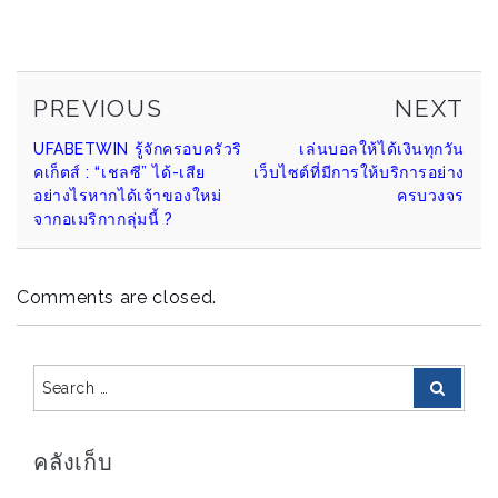
PREVIOUS
NE
Continue
PREVIOUS
NEXT
POST
PO
UFABETWIN รู้จักครอบครัวริ
เล่นบอลให้ได้เงินทุกวัน
Reading
คเก็ตส์ : “เชลซี” ได้-เสีย
เว็บไซต์ที่มีการให้บริการอย่าง
อย่างไรหากได้เจ้าของใหม่
ครบวงจร
จากอเมริกากลุ่มนี้ ?
Comments are closed.
Search
Search
for:
คลังเก็บ