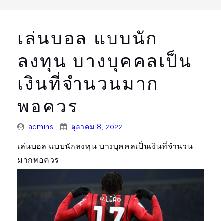
e
n
a
เล่นบอล แบบนัก
v
ลงทุน บางบุคคลเป็น
i
g
เงินที่จำนวนมาก
a
t
พอควร
i
o
Posted
Posted
admins
ตุลาคม 8, 2022
By:
On:
n
เล่นบอล แบบนักลงทุน บางบุคคลเป็นเงินที่จำนวน
มากพอควร