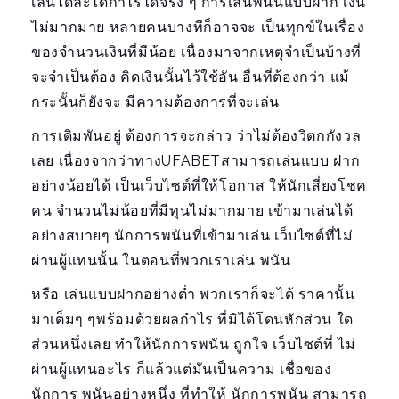
เล่นได้ละได้กำไรได้จริง ๆ การเล่นพนันแบบฝาก เงิน
ไม่มากมาย หลายคนบางทีก็อาจจะ เป็นทุกข์ในเรื่อง
ของจำนวนเงินที่มีน้อย เนื่องมาจากเหตุจำเป็นบ้างที่
จะจำเป็นต้อง คิดเงินนั้นไว้ใช้อัน อื่นที่ต้องกว่า แม้
กระนั้นก็ยังจะ มีความต้องการที่จะเล่น
การเดิมพันอยู่ ต้องการจะกล่าว ว่าไม่ต้องวิตกกังวล
เลย เนื่องจากว่าทางUFABETสามารถเล่นแบบ ฝาก
อย่างน้อยได้ เป็นเว็บไซต์ที่ให้โอกาส ให้นักเสี่ยงโชค
คน จำนวนไม่น้อยที่มีทุนไม่มากมาย เข้ามาเล่นได้
อย่างสบายๆ นักการพนันที่เข้ามาเล่น เว็บไซต์ที่ไม่
ผ่านผู้แทนนั้น ในตอนที่พวกเราเล่น พนัน
หรือ เล่นแบบฝากอย่างต่ำ พวกเราก็จะได้ ราคานั้น
มาเต็มๆ ๆพร้อมด้วยผลกำไร ที่มิได้โดนหักส่วน ใด
ส่วนหนึ่งเลย ทำให้นักการพนัน ถูกใจ เว็บไซต์ที่ ไม่
ผ่านผู้แทนอะไร ก็แล้วแต่มันเป็นความ เชื่อของ
นักการ พนันอย่างหนึ่ง ที่ทำให้ นักการพนัน สามารถ