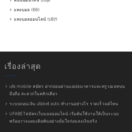
แทงบอล
(66)
แทงบอลออนไลน์
(187)
เรื่องล่าสุด
ufa mobile สมัคร ฝากถอนผ่านแอปธนาคารและทรูวอเลทบน
มือถือ สะดวกในคลิกเดียว
ระบบถอนเงิน ufabet auto ทำงานอย่างไร รวดเร็วแค่ไหน
UFABETสมัครเว็บบอลออนไลน์ เริ่มต้นใช้งานให้เป็นระบบ
พร้อมวางแผนเดิมพันอย่างมั่นใจก่อนลงเงินจริง