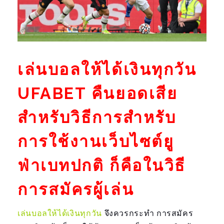
เล่นบอลให้ได้เงินทุกวัน
UFABET คืนยอดเสีย
สำหรับวิธีการสำหรับ
การใช้งานเว็บไซต์ยู
ฟ่าเบทปกติ ก็คือในวิธี
การสมัครผู้เล่น
เล่นบอลให้ได้เงินทุกวัน
จึงควรกระทำ การสมัคร