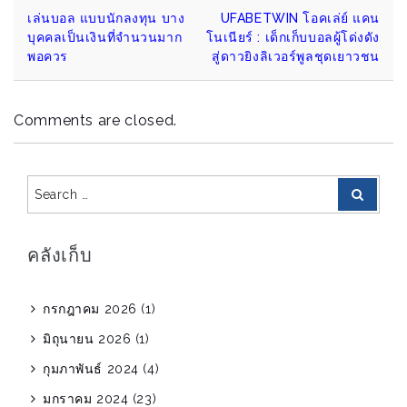
POST
PO
เล่นบอล แบบนักลงทุน บาง
UFABETWIN โอคเล่ย์ แคน
Reading
บุคคลเป็นเงินที่จำนวนมาก
โนเนียร์ : เด็กเก็บบอลผู้โด่งดัง
พอควร
สู่ดาวยิงลิเวอร์พูลชุดเยาวชน
Comments are closed.
Search
Search
for:
คลังเก็บ
กรกฎาคม 2026
(1)
มิถุนายน 2026
(1)
กุมภาพันธ์ 2024
(4)
มกราคม 2024
(23)