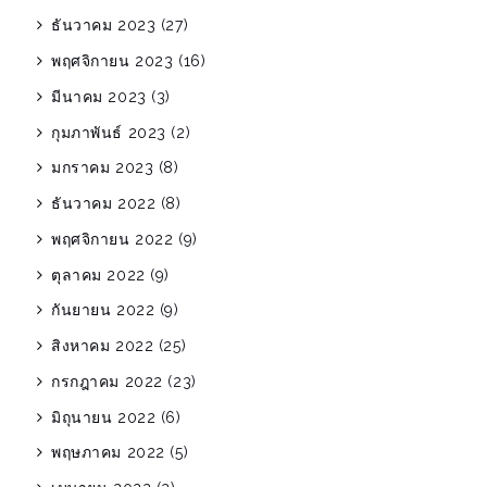
ธันวาคม 2023
(27)
พฤศจิกายน 2023
(16)
มีนาคม 2023
(3)
กุมภาพันธ์ 2023
(2)
มกราคม 2023
(8)
ธันวาคม 2022
(8)
พฤศจิกายน 2022
(9)
ตุลาคม 2022
(9)
กันยายน 2022
(9)
สิงหาคม 2022
(25)
กรกฎาคม 2022
(23)
มิถุนายน 2022
(6)
พฤษภาคม 2022
(5)