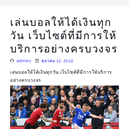
e
n
a
เล่นบอลให้ได้เงินทุก
v
วัน เว็บไซต์ที่มีการให้
i
g
บริการอย่างครบวงจร
a
t
Posted
Posted
admins
ตุลาคม 12, 2022
i
By:
On:
เล่นบอลให้ได้เงินทุกวัน เว็บไซต์ที่มีการให้บริการ
o
อย่างครบวงจร
n