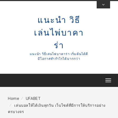
Skip
To
แนะนำ วิธี
Content
เล่นไพ่บาคา
ร่า
แนะนำ วิธีเล่นไพ่บาคาร่า เริ่มต้นได้ดี
มีโอกาสทำกำไรได้มากกว่า
T
o
g
Home
UFABET
g
เล่นบอลให้ได้เงินทุกวัน เว็บไซต์ที่มีการให้บริการอย่าง
l
ครบวงจร