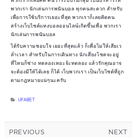
พวกเราก็เลยคิด คนว่าระบบในกลุ่ม เป็นบริหารให้
พวกเรา นักเล่นการพนันบอล ทุกคนสะดวก สำหรับ
เพื่อการใช้บริการเยอะที่สุด พวกเราก็เลยคิดคน
สร้างเว็บไซต์แทงบอลออนไลน์เกิดขึ้นเพื่อ พวกเรา
นักเล่นการพนันบอล
ได้รับความชอบใจ เยอะที่สุดแล้ว ก็เพื่อไม่ให้เสียเว
ล่ำเวลา สำหรับในการเดินทาง นักเสี่ยงโชคจะอยู่
ที่ไหนก็ช่าง ทดลองเหอะจ้ะทดลอง แล้วรักคุณอาจ
จะต้องมีให้ได้เลย ก็ได้ เว็บพวกเรา เป็นเว็บไซต์ที่ถูก
ตามกฎหมายแน่ๆนะครับ
Categories:
UFABET
PREVIOUS
NE
Continue
PREVIOUS
NEXT