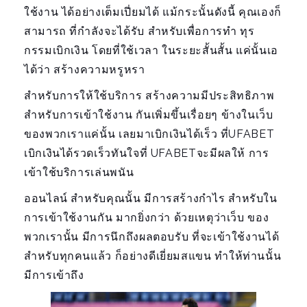
ใช้งาน ได้อย่างเต็มเปี่ยมได้ แม้กระนั้นดังนี้ คุณเองก็
สามารถ ที่กำลังจะได้รับ สำหรับเพื่อการทำ ทุร
กรรมเบิกเงิน โดยที่ใช้เวลา ในระยะสั้นสั้น แค่นั้นเอ
ได้ว่า สร้างความหรูหรา
สำหรับการให้ใช้บริการ สร้างความมีประสิทธิภาพ
สำหรับการเข้าใช้งาน กันเพิ่มขึ้นเรื่อยๆ ข้างในเว็บ
ของพวกเราแค่นั้น เลยมาเบิกเงินได้เร็ว ที่UFABET
เบิกเงินได้รวดเร็วทันใจที่ UFABETจะมีผลให้ การ
เข้าใช้บริการเล่นพนัน
ออนไลน์ สำหรับคุณนั้น มีการสร้างกำไร สำหรับใน
การเข้าใช้งานกัน มากยิ่งกว่า ด้วยเหตุว่าเว็บ ของ
พวกเรานั้น มีการนึกถึงผลตอบรับ ที่จะเข้าใช้งานได้
สำหรับทุกคนแล้ว ก็อย่างดีเยี่ยมสแขน ทำให้ท่านนั้น
มีการเข้าถึง