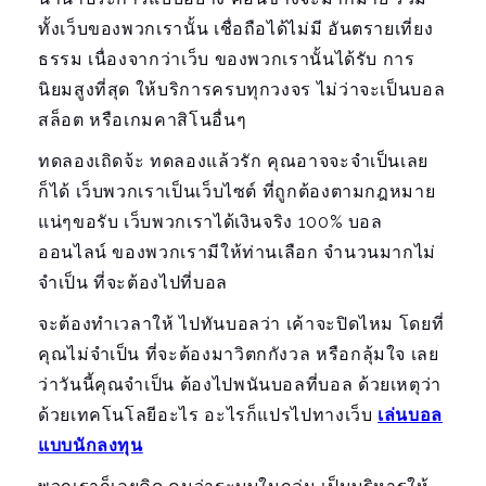
ทั้งเว็บของพวกเรานั้น เชื่อถือได้ไม่มี อันตรายเที่ยง
ธรรม เนื่องจากว่าเว็บ ของพวกเรานั้นได้รับ การ
นิยมสูงที่สุด ให้บริการครบทุกวงจร ไม่ว่าจะเป็นบอล
สล็อต หรือเกมคาสิโนอื่นๆ
ทดลองเถิดจ้ะ ทดลองแล้วรัก คุณอาจจะจำเป็นเลย
ก็ได้ เว็บพวกเราเป็นเว็บไซต์ ที่ถูกต้องตามกฎหมาย
แน่ๆขอรับ เว็บพวกเราได้เงินจริง 100% บอล
ออนไลน์ ของพวกเรามีให้ท่านเลือก จำนวนมากไม่
จำเป็น ที่จะต้องไปที่บอล
จะต้องทำเวลาให้ ไปทันบอลว่า เค้าจะปิดไหม โดยที่
คุณไม่จำเป็น ที่จะต้องมาวิตกกังวล หรือกลุ้มใจ เลย
ว่าวันนี้คุณจำเป็น ต้องไปพนันบอลที่บอล ด้วยเหตุว่า
ด้วยเทคโนโลยีอะไร อะไรก็แปรไปทางเว็บ
เล่นบอล
แบบนักลงทุน