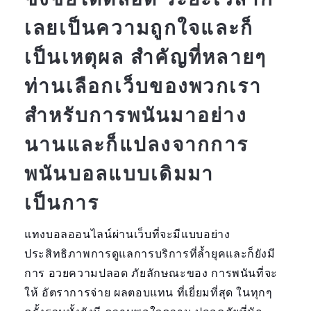
เลยเป็นความถูกใจและก็
เป็นเหตุผล สำคัญที่หลายๆ
ท่านเลือกเว็บของพวกเรา
สำหรับการพนันมาอย่าง
นานและก็แปลงจากการ
พนันบอล
แบบเดิมมา
เป็นการ
แทงบอลออนไลน์ผ่านเว็บที่จะมีแบบอย่าง
ประสิทธิภาพการดูแลการบริการที่ล้ำยุคและก็ยังมี
การ อวยความปลอด ภัยลักษณะของ การพนันที่จะ
ให้ อัตราการจ่าย ผลตอบแทน ที่เยี่ยมที่สุด ในทุกๆ