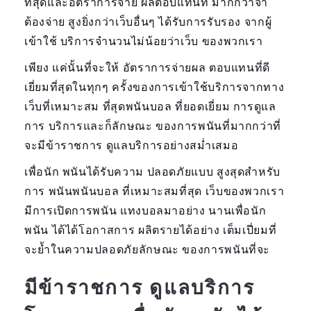
ที่สุดและอัตราการจ่าย ผลตอบแทนที่ มากกว่าจำ
ต้องจ่าย สูงยิ่งกว่าเว็บอื่นๆ ได้รับการรับรอง จากผู้
เข้าใช้ บริการจำนวนไม่น้อยว่าเว็บ ของพวกเรา
เพียง แค่นั้นที่จะให้ อัตราการจ่ายผล ตอบแทนที่ดี
เยี่ยมที่สุดในทุกๆ ครั้งของการเข้าใช้บริการจากทาง
เว็บที่เหมาะสม ที่สุดพนันบอล ที่ยอดเยี่ยม การดูแล
การ บริการและก็ลักษณะ ของการพนันที่มากกว่าที่
จะมีข้าราชการ ดูแลบริการอย่างสม่ำเสมอ
เพื่อนัก พนันได้รับความ ปลอดภัยแบบ สูงสุดสำหรับ
การ พนันพนันบอล ที่เหมาะสมที่สุด เว็บของพวกเรา
มีการเปิดการพนัน แทงบอลมาอย่าง นานเพื่อนัก
พนัน ได้ได้โอกาสการ ผลิตรายได้อย่าง เต็มเปี่ยมที่
จะย้ำในความปลอดภัยลักษณะ ของการพนันที่จะ
มีข้าราชการ ดูแลบริการ