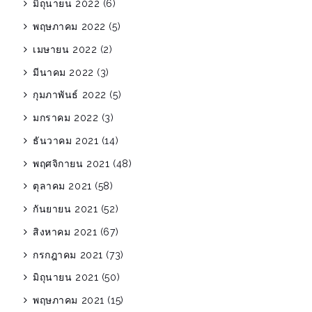
มิถุนายน 2022
(6)
พฤษภาคม 2022
(5)
เมษายน 2022
(2)
มีนาคม 2022
(3)
กุมภาพันธ์ 2022
(5)
มกราคม 2022
(3)
ธันวาคม 2021
(14)
พฤศจิกายน 2021
(48)
ตุลาคม 2021
(58)
กันยายน 2021
(52)
สิงหาคม 2021
(67)
กรกฎาคม 2021
(73)
มิถุนายน 2021
(50)
พฤษภาคม 2021
(15)