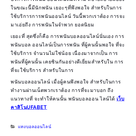
ในขณะนี้มีนักพนัน เยอะๆที่พึงพอใจ สำหรับในการ
ใช้บริการการพนันออนไลน์ วันนี้พวกเราต้อง การจะ
มาเอ่ยถึง การพนันในจำพวก ยอดนิยม
เยอะที่ สุดซึ่งก็คือ การพนันบอลออนไลน์นั่นเอง การ
พนันบอล ออนไลน์เป็นการพนัน ที่ผู้คนนั้นพอใจ ที่จะ
ใช้บริการ จำนวนไม่ใช่น้อย เนื่องมาจากเป็น การ
พนันที่ผู้คนนั้น เคยชินกันอย่างดีเยี่ยมสำหรับใน การ
ที่จะใช้บริการ สำหรับในการ
พนันบอลออนไลน์ เมื่อผู้คนพึงพอใจ สำหรับในการ
ทำงานผ่านเน็ตพวกเราต้อง การที่จะมาบอก ถึง
แนวทางที่ จะทำให้คนนั้น พนันบอลออน ไลน์ได้
เว็บ
คาสิโนUFABET
Categories:
แทงบอลออนไลน์