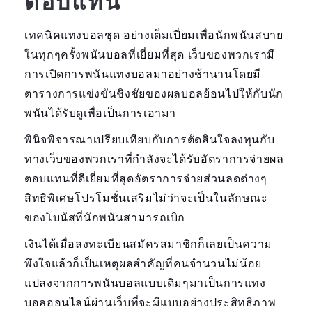
ตอบแทน
เทคนิคแทงบอลชุด
อย่างเต็มเปี่ยมเพื่อนักพนันสบาย
ในทุกๆครั้งพนันบอลที่เยี่ยมที่สุด เว็บของพวกเรามี
การเปิดการพนันแทงบอลมาอย่างช้านานโดยมี
ตารางการแข่งขันชิงชัยของผลบอลย้อนไปให้กับนัก
พนันได้รับดูเพื่อเป็นการเอามา
พินิจพิจารณาเปรียบเทียบกับการตัดสินใจลงทุนกับ
ทางเว็บของพวกเราที่กำลังจะได้รับอัตราการจ่ายผล
ตอบแทนที่ดีเยี่ยมที่สุดอัตราการจ่ายส่วนลดต่างๆ
สิทธิพิเศษโปรโมชั่นเสริมไม่ว่าจะเป็นในลักษณะ
ของโบนัสที่นักพนันสามารถเบิก
เงินได้เมื่อลงทะเบียนสมัครสมาชิกก็เลยเป็นความ
พึงใจแล้วก็เป็นเหตุผลสำคัญที่คนจำนวนไม่น้อย
แปลงจากการพนันบอลแบบเดิมๆมาเป็นการแทง
บอลออนไลน์ผ่านเว็บที่จะมีแบบอย่างประสิทธิภาพ