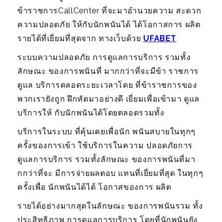
ข้าราชการCallCenter ที่จะมาอำนวยความ สะดวก
ความปลอดภัย ให้กับนักพนันได้ ได้โอกาสการ ผลิต
รายได้ที่เยี่ยมที่สุดจาก ทางเว็บด้วย
UFABET
ระบบความปลอดภัย การดูแลการบริการ รวมทั้ง
ลักษณะ ของการพนันที่ มากกว่าที่จะมีข้า ราชการ
ดูแล บริการตลอดระยะเวลาโดย ที่ข้าราชการของ
พวกเรายังถูก ฝึกหัดมาอย่างดี เยี่ยมเพื่อเข้ามา ดูแล
บริการให้ กับนักพนันได้โดยตลอดรวมทั้ง
บริการในระบบ ที่คุ้นเคยเพื่อนัก พนันสบายในทุกๆ
ครั้งของการเข้า ใช้บริการในความ ปลอดภัยการ
ดูแลการบริการ รวมทั้งลักษณะ ของการพนันที่มา
กกว่าที่จะ มีการจ่ายผลตอบ แทนที่เยี่ยมที่สุด ในทุกๆ
ครั้งเพื่อ นักพนันได้ได้ โอกาสของการ ผลิต
รายได้อย่างมากสุดในลักษณะ ของการพนันรวม ทั้ง
ประสิทธิภาพ การดูแลการบริการ โดยที่นักพนันยัง