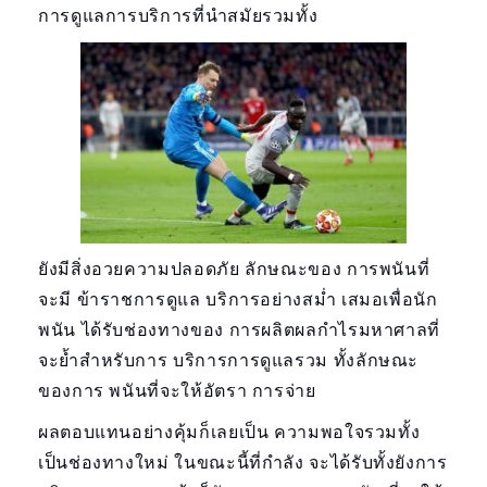
การดูแลการบริการที่นำสมัยรวมทั้ง
ยังมีสิ่งอวยความปลอดภัย ลักษณะของ การพนันที่
จะมี ข้าราชการดูแล บริการอย่างสม่ำ เสมอเพื่อนัก
พนัน ได้รับช่องทางของ การผลิตผลกำไรมหาศาลที่
จะย้ำสำหรับการ บริการการดูแลรวม ทั้งลักษณะ
ของการ พนันที่จะให้อัตรา การจ่าย
ผลตอบแทนอย่างคุ้มก็เลยเป็น ความพอใจรวมทั้ง
เป็นช่องทางใหม่ ในขณะนี้ที่กำลัง จะได้รับทั้งยังการ