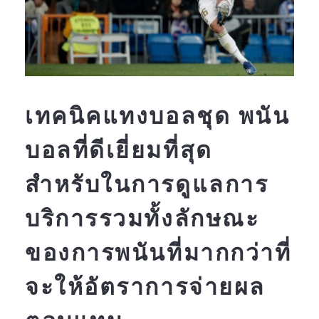
เทคนิคแทงบอลชุด พนัน
บอลที่ดีเยี่ยมที่สุด
สำหรับในการดูแลการ
บริการรวมทั้งลักษณะ
ของการพนันที่มากกว่าที่
จะให้อัตราการจ่ายผล