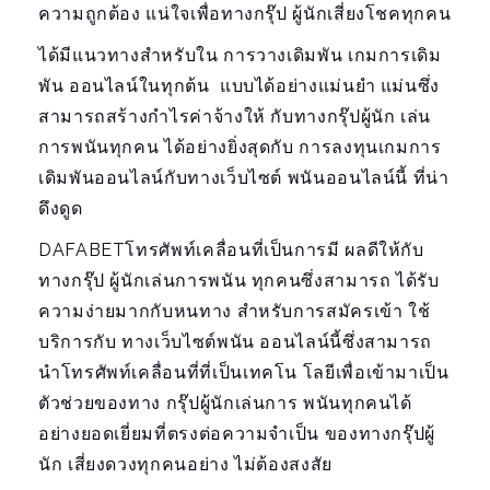
ความถูกต้อง แน่ใจเพื่อทางกรุ๊ป ผู้นักเสี่ยงโชคทุกคน
ได้มีแนวทางสำหรับใน การวางเดิมพัน เกมการเดิม
พัน ออนไลน์ในทุกต้น แบบได้อย่างแม่นยำ แม่นซึ่ง
สามารถสร้างกำไรค่าจ้างให้ กับทางกรุ๊ปผู้นัก เล่น
การพนันทุกคน ได้อย่างยิ่งสุดกับ การลงทุนเกมการ
เดิมพันออนไลน์กับทางเว็บไซต์ พนันออนไลน์นี้ ที่น่า
ดึงดูด
DAFABETโทรศัพท์เคลื่อนที่เป็นการมี ผลดีให้กับ
ทางกรุ๊ป ผู้นักเล่นการพนัน ทุกคนซึ่งสามารถ ได้รับ
ความง่ายมากกับหนทาง สำหรับการสมัครเข้า ใช้
บริการกับ ทางเว็บไซต์พนัน ออนไลน์นี้ซึ่งสามารถ
นำโทรศัพท์เคลื่อนที่ที่เป็นเทคโน โลยีเพื่อเข้ามาเป็น
ตัวช่วยของทาง กรุ๊ปผู้นักเล่นการ พนันทุกคนได้
อย่างยอดเยี่ยมที่ตรงต่อความจำเป็น ของทางกรุ๊ปผู้
นัก เสี่ยงดวงทุกคนอย่าง ไม่ต้องสงสัย