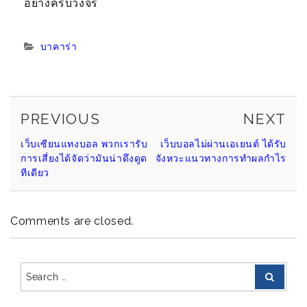
อย่างครบวงจร
Categories:
บาคาร่า
PREVIOUS
NE
Continue
PREVIOUS
NEXT
POST
PO
เว็บเซียนแทงบอล พวกเรารับ
เว็บบอลไม่ผ่านเอเยนต์ ได้รับ
Reading
การเสี่ยงได้จัดว่ามันน่าดึงดูด
จังหวะแนวทางการทำผลกำไร
ทีเดียว
Comments are closed.
Search
Search
for: