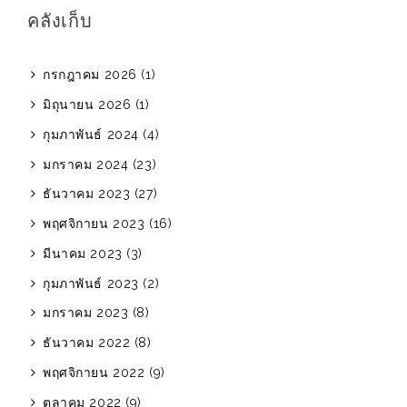
คลังเก็บ
กรกฎาคม 2026
(1)
มิถุนายน 2026
(1)
กุมภาพันธ์ 2024
(4)
มกราคม 2024
(23)
ธันวาคม 2023
(27)
พฤศจิกายน 2023
(16)
มีนาคม 2023
(3)
กุมภาพันธ์ 2023
(2)
มกราคม 2023
(8)
ธันวาคม 2022
(8)
พฤศจิกายน 2022
(9)
ตุลาคม 2022
(9)