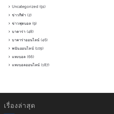
Uncategorized
(91)
ข่าวกีฬา
(2)
ข่าวฟุตบอล
(9)
บาคาร่า
(48)
บาคาร่าออนไลน์
(46)
พนันออนไลน์
(109)
แทงบอล
(66)
แทงบอลออนไลน์
(187)
เรื่องล่าสุด