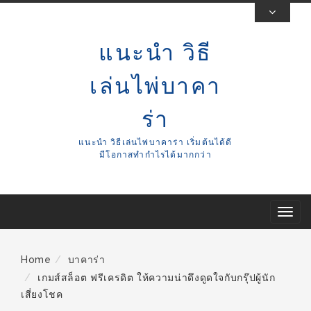
Skip
To
แนะนำ วิธี
Content
เล่นไพ่บาคา
ร่า
แนะนำ วิธีเล่นไพ่บาคาร่า เริ่มต้นได้ดี
มีโอกาสทำกำไรได้มากกว่า
T
o
g
Home
บาคาร่า
g
เกมส์สล็อต ฟรีเครดิต ให้ความน่าดึงดูดใจกับกรุ๊ปผู้นัก
l
เสี่ยงโชค