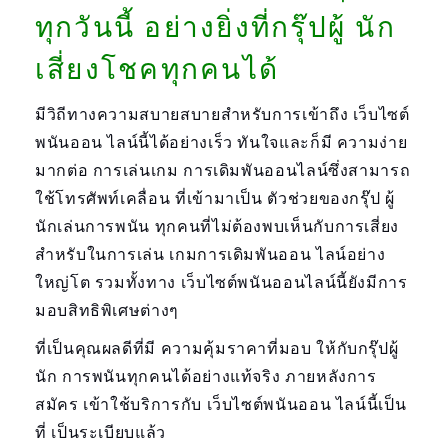
ทุกวันนี้ อย่างยิ่งที่กรุ๊ปผู้ นัก
เสี่ยงโชคทุกคนได้
มีวิถีทางความสบายสบายสำหรับการเข้าถึง เว็บไซต์
พนันออน ไลน์นี้ได้อย่างเร็ว ทันใจและก็มี ความง่าย
มากต่อ การเล่นเกม การเดิมพันออนไลน์ซึ่งสามารถ
ใช้โทรศัพท์เคลื่อน ที่เข้ามาเป็น ตัวช่วยของกรุ๊ป ผู้
นักเล่นการพนัน ทุกคนที่ไม่ต้องพบเห็นกับการเสี่ยง
สำหรับในการเล่น เกมการเดิมพันออน ไลน์อย่าง
ใหญ่โต รวมทั้งทาง เว็บไซต์พนันออนไลน์นี้ยังมีการ
มอบสิทธิพิเศษต่างๆ
ที่เป็นคุณผลดีที่มี ความคุ้มราคาที่มอบ ให้กับกรุ๊ปผู้
นัก การพนันทุกคนได้อย่างแท้จริง ภายหลังการ
สมัคร เข้าใช้บริการกับ เว็บไซต์พนันออน ไลน์นี้เป็น
ที่ เป็นระเบียบแล้ว