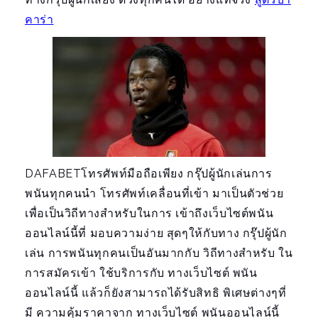
คาร่า
DAFABETโทรศัพท์มือถือเพียง กรุ๊ปผู้นักเล่นการ
พนันทุกคนนำ โทรศัพท์เคลื่อนที่เข้า มาเป็นตัวช่วย
เพื่อเป็นวิถีทางสำหรับในการ เข้าถึงเว็บไซต์พนัน
ออนไลน์นี้ที่ มอบความง่าย สุดๆให้กับทาง กรุ๊ปผู้นัก
เล่น การพนันทุกคนเป็นอันมากกับ วิถีทางสำหรับ ใน
การสมัครเข้า ใช้บริการกับ ทางเว็บไซต์ พนัน
ออนไลน์นี้ แล้วก็ยังสามารถได้รับสิทธิ พิเศษต่างๆที่
มี ความคุ้มราคาจาก ทางเว็บไซต์ พนันออนไลน์นี้