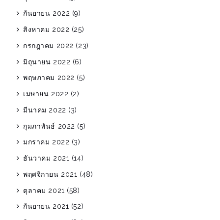
กันยายน 2022
(9)
สิงหาคม 2022
(25)
กรกฎาคม 2022
(23)
มิถุนายน 2022
(6)
พฤษภาคม 2022
(5)
เมษายน 2022
(2)
มีนาคม 2022
(3)
กุมภาพันธ์ 2022
(5)
มกราคม 2022
(3)
ธันวาคม 2021
(14)
พฤศจิกายน 2021
(48)
ตุลาคม 2021
(58)
กันยายน 2021
(52)