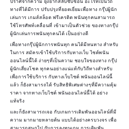
ปราศจากความ ยุ่งยากสลับซับซ้อน อะไรที่เป็นวิถี
ทางที่ได้มีการ ปรับปรุงที่ยอดเยี่ยมเพื่อทาง กรุ๊ปผู้นัก
เล่นการ เกมส์สล็อต ฟรีเครดิต พนันทุกคนสามารถ
ใช้โทรศัพท์เคลื่อนที่ เข้ามาเป็นตัวช่วย ของทางกรุ๊ป
ผู้นักเล่นการพนันทุกคนได้ เป็นอย่างดี
เพื่อทางกรุ๊ปผู้นักการพนันทุก คนได้มีหนทาง สำหรับ
ในการ สมัครเข้าใช้บริการกับทางเว็บ ไซต์พนัน
ออนไลน์นี้ได้ ง่ายๆที่เป็นความ ชอบใจของทาง กรุ๊ป
ผู้นักเสี่ยงโชค ทุกคนอย่างแน่แท้กับวิถีทางสำหรับ
เพื่อการใช้บริการ กับทางเว็บไซต์ พนันออนไลน์นี้
แล้ว ก็ยังสามารถได้ รับสิทธิพิเศษต่างๆที่มีความคุ้ม
ราคา จากทางเว็บไซต์ พนันออนไลน์นี้ได้ อย่าง
แท้จริง
และก็ยังสามารถเจอ กับเกมการเดิมพันออนไลน์ที่มี
ความ มากมายหลายต้น แบบได้อย่างครบวงจร เพื่อ
สามารถสนุกไป กับการลงทุนเกม การเดิมพัน