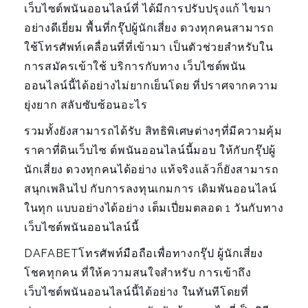
เว็บไซต์พนันออนไลน์ที่ ได้มีการปรับปรุงแก้ ไขมา
อย่างดีเยี่ยม พื้นที่กรุ๊ปผู้นักเสี่ยง ดวงทุกคนสามารถ
ใช้โทรศัพท์เคลื่อนที่ที่เข้ามา เป็นตัวช่วยสำหรับใน
การสมัครเข้าใช้ บริการกับทาง เว็บไซต์พนัน
ออนไลน์นี้ได้อย่างไม่ยากเย็นโดย ที่ปราศจากความ
ยุ่งยาก สลับซับซ้อนอะไร
รวมทั้งยังสามารถได้รับ สิทธิพิเศษต่างๆที่มีความคุ้ม
ราคาที่ดินเว็บไซ ต์พนันออนไลน์นี้มอบ ให้กับกรุ๊ปผู้
นักเสี่ยง ดวงทุกคนได้อย่าง แท้จริงแล้วก็ยังสามารถ
สนุกเพลินไป กับการลงทุนเกมการ เดิมพันออนไลน์
ในทุก แบบอย่างได้อย่าง เต็มเปี่ยมตลอด 1 วันกับทาง
เว็บไซต์พนันออนไลน์นี้
DAFABETโทรศัพท์มือถือเพื่อทางกรุ๊ป ผู้นักเสี่ยง
โชคทุกคน ที่ให้ความสนใจสำหรับ การเข้าถึง
เว็บไซต์พนันออนไลน์นี้ได้อย่าง ในทันทีโดยที่