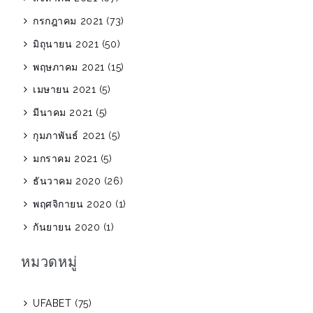
กรกฎาคม 2021
(73)
มิถุนายน 2021
(50)
พฤษภาคม 2021
(15)
เมษายน 2021
(5)
มีนาคม 2021
(5)
กุมภาพันธ์ 2021
(5)
มกราคม 2021
(5)
ธันวาคม 2020
(26)
พฤศจิกายน 2020
(1)
กันยายน 2020
(1)
หมวดหมู่
UFABET
(75)