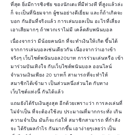
ที่สุด ยิ่งมีการชิงชัย ของนักเตะที่มีท่วงที ที่สูงแล้วล่ะ
ก็ จะเป็นที่นิยมจาก ผู้ชนอย่างดีเยี่ยม และก็ถ้าเกิดจะ
บอก กันอันที่จริงแล้ว การเล่นบอลเป็น อะไรที่เสี่ยง
เอาเสียมากๆ ถ้าพวกเราไม่มี เคล็ดลับพนันบอล
เนื่องจากว่า มีน้อยคนนัก ที่จะทำเงินให้เกิด ขึ้นได้
จากการเล่นบอลเช่นเดียวกัน เนื่องจากว่าเอาเข้า
จริงๆ เว็บไซต์พนันบอล20บาท การร่วมเล่นหรือ เข้า
มาร่วมบันเทิงใจ กับเว็บไซต์พนันบอล ออนไลน์
จำนวนเงินเพียง 20 บาทก็ สามารถที่จะทำให้
สมาชิกได้เข้ามา เป็นส่วนหนึ่งส่วนใด กับทาง
เว็บไซต์แห่งนี้ กันได้แล้ว
แถมยังได้รับเงินสูงสุด อีกด้วยเพราะว่า การลงเล่นที่
ไม่จำเป็น ที่จะต้องใช้งบ ประมาณที่มากกระทั่ง เกิน
ความจำเป็น มันก็จะก่อให้ สมาชิกสามารถ ที่กำลัง
จะ ได้รับผลกำไร กันมากขึ้น เอาง่ายๆเลยว่า เป็น