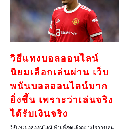
วิธีแทงบอลออนไลน์
นิยมเลือกเล่นผ่าน เว็บ
พนันบอลออนไลน์มาก
ยิ่งขึ้น เพราะว่าเล่นจริง
ได้รับเงินจริง
วิธีแทงบอลออนไลน์ ท้ายที่สุดแล้วอย่างไรการเล่น