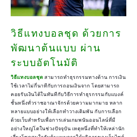
วิธีแทงบอลชุด ด้วยการ
พัฒนาต้นแบบ ผ่าน
ระบบอัตโนมัติ
วิธีแทงบอลชุด
สามารถทำธุรกรรมทางด้าน การเงิน
ใช้เวลาไม่กี่นาทีกับการถอนเงินจาก โดยสามารถ
คอยรับเงินได้ในทันทีกับวิธีการทำธุรกรรมกับแบงค์
ชั้นหนึ่งทั่วราชอาณาจักรด้วยความมากมาย หลาก
หลายแบบอย่างให้เลือกทำวางเดิมพัน กับการเลือก
ด้วยเว็บสำหรับเพื่อการเล่นเกมพนันออนไลน์ที่มี
อย่างใหญ่โตในช่วงปัจจุบัน เหตุหนึ่งที่ทำให้เหล่านัก