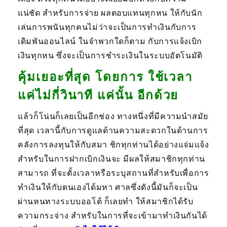
แน่ชัด สำหรับการจ่าย ผลตอบแทนทุกหน ให้กับนัก
เล่นการพนันทุกคนไม่ว่าจะเป็นการทำเงินกับการ
เดิมพันออนไลน์ ในจำพวกใดก็ตาม กับการแจ้งเบิก
เงินทุกหน ซึ่งจะเป็นการชำระเงินในระบบอัตโนมัติ
คุ้มเยอะที่สุด
โดยการ ใช้เวลา
แค่ไม่กี่วินาที แค่นั้น อีกด้วย
แล้วก็โน่นก็เลยเป็นอีกช่อง ทางหนึ่งที่มีความนำสมัย
ที่สุด เวลานี้กับการดูแลด้านความสะดวกในด้านการ
คลังการลงทุนให้กับสมา ชิกทุกท่านได้อย่างแจ่มแจ้ง
สำหรับในการฝากเบิกเงินจะ มีผลให้สมาชิกทุกท่าน
สามารถ ที่จะตั้งเวลาหรือระบุสถานที่สำหรับเพื่อการ
ทำเงินให้กับตนเองได้มหา ศาลซึ่งดังนี้มันก็จะเป็น
ผ่านหนทางระบบออโต้ ก็เลยทำ ให้สมาชิกได้รับ
ความกระจ่าง สำหรับในการที่จะเข้ามาทำเงินกันได้