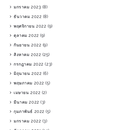
มกราคม 2023
(8)
ธันวาคม 2022
(8)
พฤศจิกายน 2022
(9)
ตุลาคม 2022
(9)
กันยายน 2022
(9)
สิงหาคม 2022
(25)
กรกฎาคม 2022
(23)
มิถุนายน 2022
(6)
พฤษภาคม 2022
(5)
เมษายน 2022
(2)
มีนาคม 2022
(3)
กุมภาพันธ์ 2022
(5)
มกราคม 2022
(3)