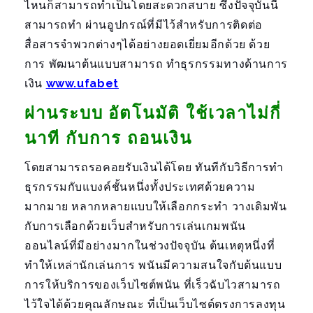
ไหนก็สามารถทำเป็นโดยสะดวกสบาย ซึ่งปัจจุบันนี้
สามารถทำ ผ่านอูปกรณ์ที่มีไว้สำหรับการติดต่อ
สื่อสารจำพวกต่างๆได้อย่างยอดเยี่ยมอีกด้วย ด้วย
การ พัฒนาต้นแบบสามารถ ทำธุรกรรมทางด้านการ
เงิน
www.ufabet
ผ่านระบบ อัตโนมัติ ใช้เวลาไม่กี่
นาที กับการ ถอนเงิน
โดยสามารถรอคอยรับเงินได้โดย ทันทีกับวิธีการทำ
ธุรกรรมกับแบงค์ชั้นหนึ่งทั้งประเทศด้วยความ
มากมาย หลากหลายแบบให้เลือกกระทำ วางเดิมพัน
กับการเลือกด้วยเว็บสำหรับการเล่นเกมพนัน
ออนไลน์ที่มีอย่างมากในช่วงปัจจุบัน ต้นเหตุหนึ่งที่
ทำให้เหล่านักเล่นการ พนันมีความสนใจกับต้นแบบ
การให้บริการของเว็บไซต์พนัน ที่เร็วฉับไวสามารถ
ไว้ใจได้ด้วยคุณลักษณะ ที่เป็นเว็บไซต์ตรงการลงทุน