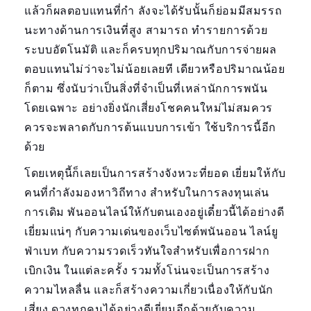
แล้วก็ผลตอบแทนที่กำ ลังจะได้รับนั้นก็ย่อมมีสมรรถ
นะทางด้านการเงินที่สูง สามารถ ทำรายการด้วย
ระบบอัตโนมัติ และก็ครบทุกปริมาณกับการจ่ายผล
ตอบแทนไม่ว่าจะไม่น้อยเลยที เดียวหรือปริมาณน้อย
ก็ตาม ซึ่งนับว่าเป็นสิ่งที่จำเป็นที่เหล่านักการพนัน
โดยเฉพาะ อย่างยิ่งนักเสี่ยงโชคคนใหม่ไม่สมควร
ควรจะพลาดกับการต้นแบบการเข้า ใช้บริการนี้อีก
ด้วย
โดยเหตุนี้ก็เลยเป็นการสร้างจังหวะที่ยอด เยี่ยมให้กับ
คนที่กำลังมองหาวิถีทาง สำหรับในการลงทุนเล่น
การเดิม พันออนไลน์ให้กับตนเองอยู่เดี๋ยวนี้ได้อย่างดี
เยี่ยมแน่ๆ กับความเด่นของเว็บไซต์พนันออน ไลน์ยู
ฟ่าเบท กับความรวดเร็วทันใจสำหรับเพื่อการฝาก
เบิกเงิน ในแต่ละครั้ง รวมทั้งโน่นจะเป็นการสร้าง
ความไหลลื่น และก็สร้างความเกี่ยวเนื่องให้กับนัก
เสี่ยง ดวงทุกคนได้อย่างดีเยี่ยมอีกด้วยกับความ