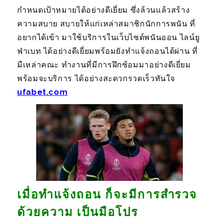
กำหนดเป้าหมายได้อย่างดีเยี่ยม ซึ่งล้วนแล้วสร้าง
ความสบาย สบายให้แก่เหล่าสมาชิกนักการพนัน ที่
อยากได้เข้า มาใช้บริการในเว็บไซต์พนันออน ไลน์ยู
ฟ่าเบท ได้อย่างดีเยี่ยมพร้อมยังทำแจ้งถอนได้ผ่าน ที่
มีเหล่าคณะ ทำงานที่มีการฝึกซ้อมมาอย่างดีเยี่ยม
พร้อมจะบริการ ได้อย่างสะดวกรวดเร็วทันใจ
ufabet.com
เมื่อทำแจ้งถอน ก็จะมีการสำรวจ
ด้วยความ เป็นมือโปร