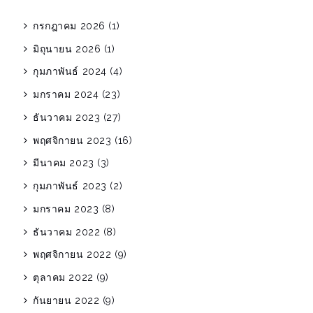
กรกฎาคม 2026
(1)
มิถุนายน 2026
(1)
กุมภาพันธ์ 2024
(4)
มกราคม 2024
(23)
ธันวาคม 2023
(27)
พฤศจิกายน 2023
(16)
มีนาคม 2023
(3)
กุมภาพันธ์ 2023
(2)
มกราคม 2023
(8)
ธันวาคม 2022
(8)
พฤศจิกายน 2022
(9)
ตุลาคม 2022
(9)
กันยายน 2022
(9)