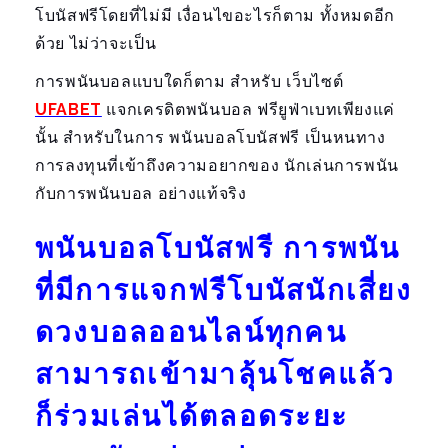
โบนัสฟรีโดยที่ไม่มี เงื่อนไขอะไรก็ตาม ทั้งหมดอีก
ด้วย ไม่ว่าจะเป็น
การพนันบอลแบบใดก็ตาม สำหรับ เว็บไซต์
UFABET
แจกเครดิตพนันบอล ฟรียูฟ่าเบทเพียงแค่
นั้น สำหรับในการ พนันบอลโบนัสฟรี เป็นหนทาง
การลงทุนที่เข้าถึงความอยากของ นักเล่นการพนัน
กับการพนันบอล อย่างแท้จริง
พนันบอลโบนัสฟรี การพนัน
ที่มีการแจกฟรีโบนัสนักเสี่ยง
ดวงบอลออนไลน์ทุกคน
สามารถเข้ามาลุ้นโชคแล้ว
ก็ร่วมเล่นได้ตลอดระยะ