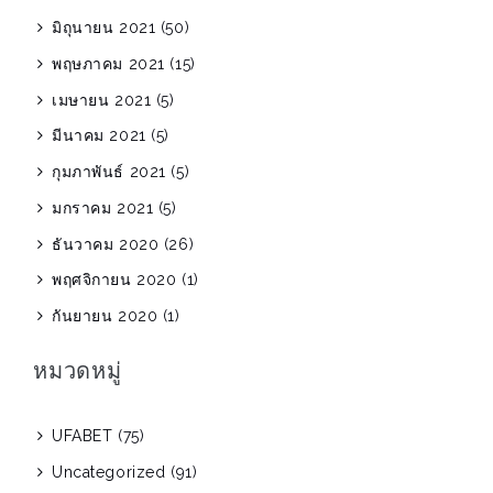
มิถุนายน 2021
(50)
พฤษภาคม 2021
(15)
เมษายน 2021
(5)
มีนาคม 2021
(5)
กุมภาพันธ์ 2021
(5)
มกราคม 2021
(5)
ธันวาคม 2020
(26)
พฤศจิกายน 2020
(1)
กันยายน 2020
(1)
หมวดหมู่
UFABET
(75)
Uncategorized
(91)