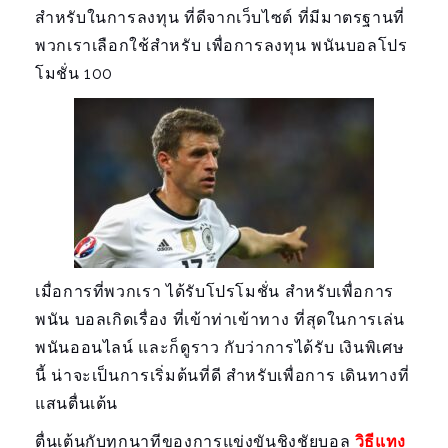
สำหรับในการลงทุน ที่ดีจากเว็บไซต์ ที่มีมาตรฐานที่
พวกเราเลือกใช้สำหรับ เพื่อการลงทุน พนันบอลโปร
โมชั่น 100
เมื่อการที่พวกเรา ได้รับโปรโมชั่น สำหรับเพื่อการ
พนัน บอลเกิดเรื่อง ที่เข้าท่าเข้าทาง ที่สุดในการเล่น
พนันออนไลน์ และก็ดูราว กับว่าการได้รับ เงินพิเศษ
นี้ น่าจะเป็นการเริ่มต้นที่ดี สำหรับเพื่อการ เดินทางที่
แสนตื่นเต้น
ตื่นเต้นกับทุกนาทีของการแข่งขันชิงชัยบอล
วิธีแทง