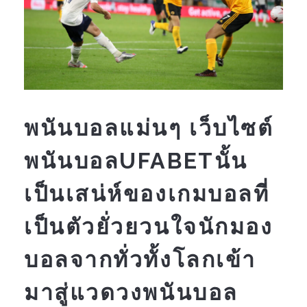
พนันบอลแม่นๆ เว็บไซต์
พนันบอลUFABETนั้น
เป็นเสน่ห์ของเกมบอลที่
เป็นตัวยั่วยวนใจนักมอง
บอลจากทั่วทั้งโลกเข้า
มาสู่แวดวงพนันบอล