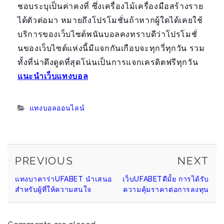
ชอบระบุเป็นค่าคงที่ ซึ่งเครื่องไม้เครื่องมือสร้างราย
ได้ตัวต่อมา หมายถึงโปรโมชั่นถ้าหากผู้ใดได้เคยใช้
บริการของเว็บไซต์พนันบอลคงทราบดีว่าโปรโมชั่
นของเว็บไซต์แห่งนี้มีแจกกันเกือบจะทุกวี่ทุกวัน รวม
ทั้งที่น่าดึงดูดที่สุดโน่นเป็นการแจกเครดิตฟรีทุกวัน
แนะนำเว็บแทงบอล
Categories:
แทงบอลออนไลน์
PREVIOUS
NE
Continue
PREVIOUS
NEXT
POST
PO
แทงบาคาร่าUFABET นำเสนอ
เว็บUFABETดีมั้ย การได้รับ
Reading
สำหรับผู้ที่ให้ความสนใจ
ความคุ้มราคาต่อการลงทุน