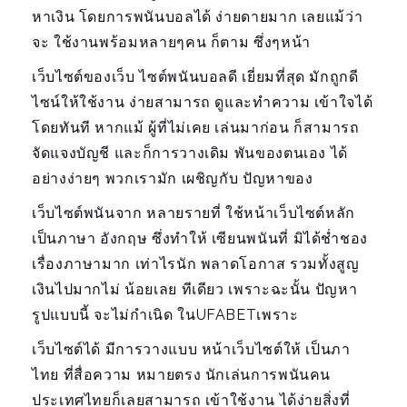
หาเงิน โดยการพนันบอลได้ ง่ายดายมาก เลยแม้ว่า
จะ ใช้งานพร้อมหลายๆคน ก็ตาม ซึ่งๆหน้า
เว็บไซต์ของเว็บ ไซต์พนันบอลดี เยี่ยมที่สุด มักถูกดี
ไซน์ให้ใช้งาน ง่ายสามารถ ดูและทำความ เข้าใจได้
โดยทันที หากแม้ ผู้ที่ไม่เคย เล่นมาก่อน ก็สามารถ
จัดแจงบัญชี และก็การวางเดิม พันของตนเอง ได้
อย่างง่ายๆ พวกเรามัก เผชิญกับ ปัญหาของ
เว็บไซต์พนันจาก หลายรายที่ ใช้หน้าเว็บไซต์หลัก
เป็นภาษา อังกฤษ ซึ่งทำให้ เซียนพนันที่ มิได้ช่ำชอง
เรื่องภาษามาก เท่าไรนัก พลาดโอกาส รวมทั้งสูญ
เงินไปมากไม่ น้อยเลย ทีเดียว เพราะฉะนั้น ปัญหา
รูปแบบนี้ จะไม่กำเนิด ในUFABETเพราะ
เว็บไซต์ได้ มีการวางแบบ หน้าเว็บไซต์ให้ เป็นภา
ไทย ที่สื่อความ หมายตรง นักเล่นการพนันคน
ประเทศไทยก็เลยสามารถ เข้าใช้งาน ได้ง่ายสิ่งที่