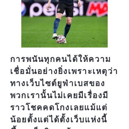
การพนันทุกคนได้ให้ความ
เชื่อมั่นอย่างยิ่งเพราะเหตุว่า
ทางเว็บไซต์ยูฟ่าเบสของ
พวกเรานั้นไม่เคยมีเรื่องมี
ราวโชคคดโกงเลยแม้แต่
น้อยตั้งแต่ได้ตั้งเว็บแห่งนี้