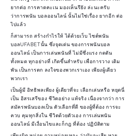
ยากต่อ การคาดคะเน มองเห็นรึยัง ล่ะนะครับ
ว่าการพนัน บอลออนไลน์ นั้นไม่ใช่เรื่อง ยากอีก ต่อ
ไปแล้ว
ก็สามารถ สร้างกำไรให้ ได้ด้วยเว็บ ไซต์พนัน
บอลUFABETนั้น ซึ่งจุดเด่น ของการพนันบอล
ออนไลน์ เป็นการเล่นพนันที่ ไม่มีซึ่งแรง กดดัน
ทั้งหมด ทุกอย่างที่ เกิดขึ้นสำหรับ เพื่อการวาง เดิม
พัน เป็นการตก ลงใจของพวกเราเอง เพียงผู้เดียว
พวกเรา
เป็นผู้มี อิทธิพลเพียง ผู้เดียวที่จะ เลือกเล่นหรือ หยุดนี่
เป็น อิสรเสรีของ ชีวิตอย่าง แท้จริง เนื่องจากว่า การ
สมัครพนันบอลเป็น ตัวเลือกที่ดี ของผู้ที่ต้อง การจะ
ควบ คุมทุกสิ่งใน ชีวิตด้วยตัวเอง การเล่นพนัน
ออนไลน์ มีเงื่อนไขและก็กฎ ที่ต้อง ปฏิบัติตาม
เพียงนิด หน่อย ถามหน่อยเหอะ ว่ามันจะเสีย หาย