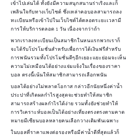
เข้าไปเล่นได้ ทั้งยังมีความสนุกสนานร่าเริงและก็
เพลินใจกับทางเว็บไซต์ ซึ่งเหล่าคอบอลสามารถลง
ทะเบียนหรือเข้าไปในเว็บไซต์ได้ตลอดระยะเวลามี
การให้บริการตลอด 1 วัน เนื่องจากว่าถ้า
พวกเราลงทะเบียนเป็นสมาชิกในหนแรกพวกเราก็
จะได้รับโปรโมชั่นสำหรับเพื่อการได้เงินฟรีสำหรับ
การพนันรวมทั้งโปรโมชั่นดีๆอีกเยอะแยะย่อมจะเห็น
ความไม่เหมือนได้อย่างแจ่มแจ้งในเรื่องของราคา
บอล ตรงนี้เน้นให้สมาชิกสามารถเลือกพนัน
บอลได้อย่างไม่พลาดโอกาส กล่าวอีกนัยหนึ่งค่าน้ำ
ประปาที่เกิดผลกำไรสูงสุดจะช่วยทำให้สมาชิก
สามารถสร้างผลกำไรได้ง่าย รวมทั้งยังช่วยทำให้
การวิเคราะห์บอลเป็นได้อย่างเที่ยงตรงตรงตามคาด
หมายมีเซียนบอลหลายคนเลือกวางเดิมพันเฉพาะ
ในบอลที่ราคาแพงต่อรองหรือมีค่าน้ำดีที่สุดแล้วก็