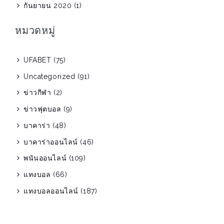
กันยายน 2020
(1)
หมวดหมู่
UFABET
(75)
Uncategorized
(91)
ข่าวกีฬา
(2)
ข่าวฟุตบอล
(9)
บาคาร่า
(48)
บาคาร่าออนไลน์
(46)
พนันออนไลน์
(109)
แทงบอล
(66)
แทงบอลออนไลน์
(187)