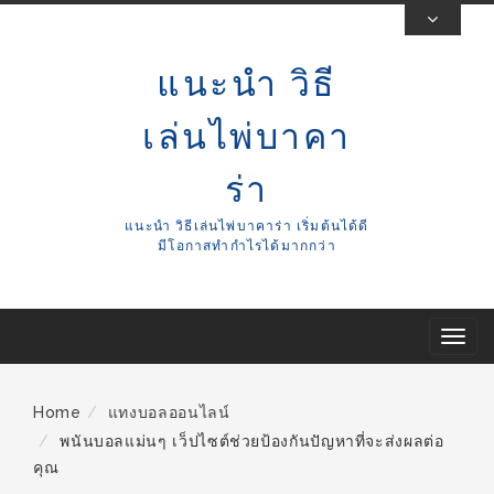
Skip
To
แนะนำ วิธี
Content
เล่นไพ่บาคา
ร่า
แนะนำ วิธีเล่นไพ่บาคาร่า เริ่มต้นได้ดี
มีโอกาสทำกำไรได้มากกว่า
T
o
g
Home
แทงบอลออนไลน์
g
พนันบอลแม่นๆ เว็ปไซต์ช่วยป้องกันปัญหาที่จะส่งผลต่อ
l
คุณ