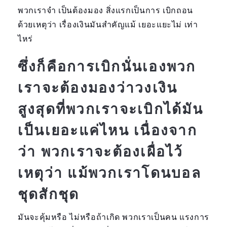
พวกเราจำ เป็นต้องมอง สิ่งแรกเป็นการ เบิกถอน
ด้วยเหตุว่า เรื่องเงินมันสำคัญแม้ เยอะแยะไม่ เท่า
ไหร่
ซึ่งก็คือการเบิกนั่นเองพวก
เราจะต้องมองว่าวงเงิน
สูงสุดที่พวกเราจะเบิกได้มัน
เป็นเยอะแค่ไหน เนื่องจาก
ว่า พวกเราจะต้องเผื่อไว้
เหตุว่า แม้พวกเราโดนบอล
ชุดสักชุด
มันจะคุ้มหรือ ไม่หรือถ้าเกิด พวกเราเป็นคน แรงการ