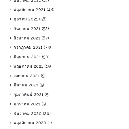
ธันวาคม 2021
(14)
พฤศจิกายน 2021
(48)
ตุลาคม 2021
(58)
กันยายน 2021
(52)
สิงหาคม 2021
(67)
กรกฎาคม 2021
(73)
มิถุนายน 2021
(50)
พฤษภาคม 2021
(15)
เมษายน 2021
(5)
มีนาคม 2021
(5)
กุมภาพันธ์ 2021
(5)
มกราคม 2021
(5)
ธันวาคม 2020
(26)
พฤศจิกายน 2020
(1)