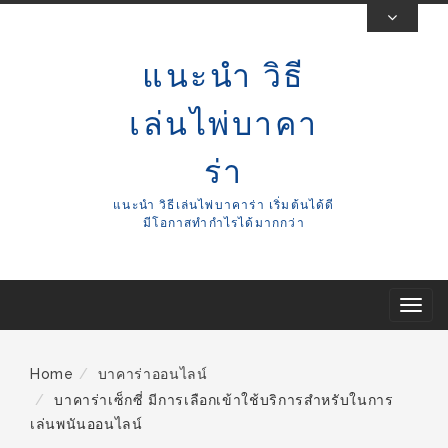
Skip
To
แนะนำ วิธี
Content
เล่นไพ่บาคา
ร่า
แนะนำ วิธีเล่นไพ่บาคาร่า เริ่มต้นได้ดี
มีโอกาสทำกำไรได้มากกว่า
T
o
g
Home
บาคาร่าออนไลน์
g
บาคาร่าเซ็กซี่ มีการเลือกเข้าใช้บริการสำหรับในการ
l
เล่นพนันออนไลน์