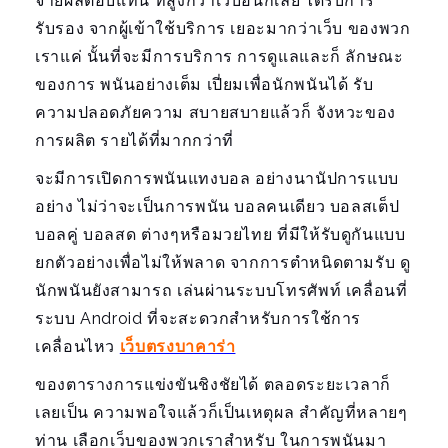
จ่ายผลตอบแทน ที่สูงกว่าเว็บอื่นก็เลย ได้รับการ
รับรอง จากผู้เข้าใช้บริการ เยอะมากว่าเว็บ ของพวก
เราแค่ นั้นที่จะมีการบริการ การดูแลและก็ ลักษณะ
ของการ พนันอย่างเต็ม เปี่ยมเพื่อนักพนันได้ รับ
ความปลอดภัยความ สบายสบายแล้วก็ จังหวะของ
การผลิต รายได้ที่มากกว่าที่
จะมีการเปิดการพนันแทงบอล อย่างนานัปการแบบ
อย่าง ไม่ว่าจะเป็นการพนัน บอลคนเดียว บอลสเต็ป
บอลคู่ บอลสด ต่างๆหรือมวยไทย ที่มีให้รับดูกันแบบ
ยกตัวอย่างเพื่อไม่ให้พลาด จากการตำหนิดตามรับ ดู
นักพนันยังสามารถ เล่นผ่านระบบโทรศัพท์ เคลื่อนที่
ระบบ Android ที่จะสะดวกสำหรับการใช้การ
เคลื่อนไหว
เว็บตรงบาคาร่า
ของตารางการแข่งขันชิงชัยได้ ตลอดระยะเวลาก็
เลยเป็น ความพอใจแล้วก็เป็นเหตุผล สำคัญที่หลายๆ
ท่าน เลือกเว็บของพวกเราสำหรับ ในการพนันมา