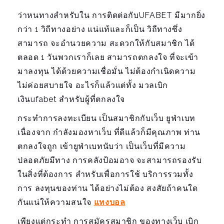
ว่าหนทางสำหรับใน การติดต่อกับUFABET มีมากยิ่ง
กว่า 1 วิถีทางอย่าง แน่แท้และก็เป็น วิถีทางซึ่ง
สามารถ จะอำนวยความ สะดวกให้กับสมาชิก ได้
ตลอด 1 วันพวกเราก็เลย สามารถตกลงใจ ที่จะเข้า
มาลงทุน ได้ด้วยความเชื่อมั่น ไม่ต้องกำเนิดความ
ไม่ค่อยสบายใจ อะไรก็แล้วแต่ทั้ง มวลเบิก
เงินufabet สำหรับผู้ที่ตกลงใจ
กระทำการลงทะเบียน เป็นสมาชิกกับเว็บ ยูฟ่าเบท
เนื่องจาก กำลังมองหาเว็บ ที่ดีแล้วก็มีคุณภาพ ท่าน
ตกลงใจถูก เข้ายูฟ่าเบทนับว่า เป็นเว็บที่มีความ
ปลอดภัยมีทาง การคลังป้อมอาจ จะสามารถรองรับ
ในสิ่งที่ต้องการ สำหรับเพื่อการใช้ บริการรวมทั้ง
การ ลงทุนของท่าน ได้อย่างไม่ต้อง สงสัยถ้าคนใด
กันแน่ให้ความสนใจ
แทงบอล
เพียงแต่กระทำ การสมัครสมาชิก ของทางเว็บ เบิก