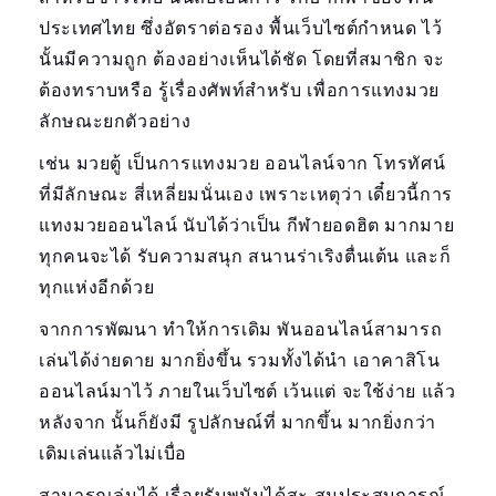
ประเทศไทย ซึ่งอัตราต่อรอง พื้นเว็บไซต์กำหนด ไว้
นั้นมีความถูก ต้องอย่างเห็นได้ชัด โดยที่สมาชิก จะ
ต้องทราบหรือ รู้เรื่องศัพท์สำหรับ เพื่อการแทงมวย
ลักษณะยกตัวอย่าง
เช่น มวยตู้ เป็นการแทงมวย ออนไลน์จาก โทรทัศน์
ที่มีลักษณะ สี่เหลี่ยมนั่นเอง เพราะเหตุว่า เดี๋ยวนี้การ
แทงมวยออนไลน์ นับได้ว่าเป็น กีฬายอดฮิต มากมาย
ทุกคนจะได้ รับความสนุก สนานร่าเริงตื่นเต้น และก็
ทุกแห่งอีกด้วย
จากการพัฒนา ทำให้การเดิม พันออนไลน์สามารถ
เล่นได้ง่ายดาย มากยิ่งขึ้น รวมทั้งได้นำ เอาคาสิโน
ออนไลน์มาไว้ ภายในเว็บไซต์ เว้นแต่ จะใช้ง่าย แล้ว
หลังจาก นั้นก็ยังมี รูปลักษณ์ที่ มากขึ้น มากยิ่งกว่า
เดิมเล่นแล้วไม่เบื่อ
สามารถเล่นได้ เรื่อยรับพนันได้สะ สมประสบการณ์