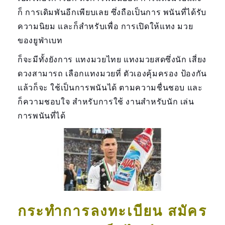
ก็ การเดิมพันอีกเพียบเลย ซึ่งถือเป็นการ พนันที่ได้รับ
ความนิยม และก็สำหรับเพื่อ การเปิดให้แทง มวย
ของยูฟ่าเบท
ก็จะมีทั้งยังการ แทงมวยไทย แทงมวยสดซึ่งนัก เสี่ยง
ดวงสามารถ เลือกแทงมวยที่ ตัวเองคุ้มครอง ป้องกัน
แล้วก็จะ ใช้เป็นการพนันได้ ตามความชื่นชอบ และ
ก็ความชอบใจ สำหรับการใช้ งานสำหรับนัก เล่น
การพนันที่ได้
กระทำการลงทะเบียน สมัคร