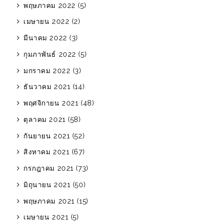
พฤษภาคม 2022
(5)
เมษายน 2022
(2)
มีนาคม 2022
(3)
กุมภาพันธ์ 2022
(5)
มกราคม 2022
(3)
ธันวาคม 2021
(14)
พฤศจิกายน 2021
(48)
ตุลาคม 2021
(58)
กันยายน 2021
(52)
สิงหาคม 2021
(67)
กรกฎาคม 2021
(73)
มิถุนายน 2021
(50)
พฤษภาคม 2021
(15)
เมษายน 2021
(5)