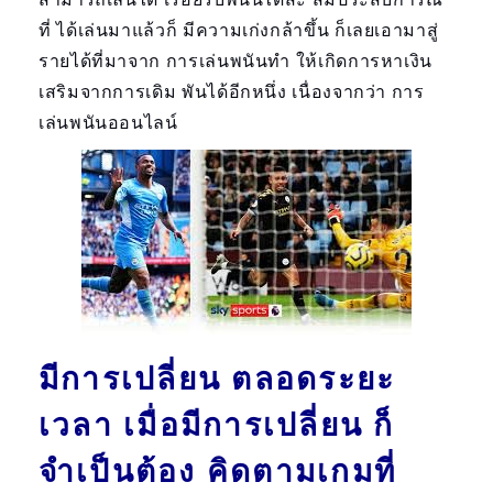
ที่ ได้เล่นมาแล้วก็ มีความเก่งกล้าขึ้น ก็เลยเอามาสู่
รายได้ที่มาจาก การเล่นพนันทำ ให้เกิดการหาเงิน
เสริมจากการเดิม พันได้อีกหนึ่ง เนื่องจากว่า การ
เล่นพนันออนไลน์
มีการเปลี่ยน ตลอดระยะ
เวลา เมื่อมีการเปลี่ยน ก็
จำเป็นต้อง คิดตามเกมที่