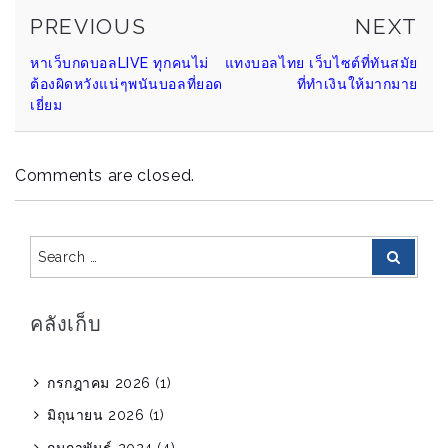
PREVIOUS
NE
Continue
PREVIOUS
NEXT
POST
PO
หาเว็บกดบอลLIVE ทุกคนไม่
แทงบอลไทย เว็บไซต์ที่ทันสมัย
Reading
ต้องผิดหวังแน่ๆพนันบอลที่ยอด
ที่ทำเงินให้มากมาย
เยี่ยม
Comments are closed.
Search
Search
for:
คลังเก็บ
กรกฎาคม 2026
(1)
มิถุนายน 2026
(1)