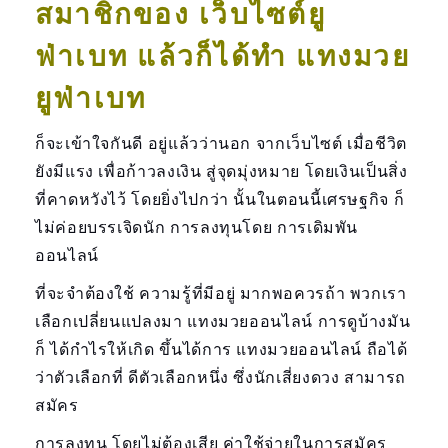
สมาชิกของ เว็บไซต์ยู
ฟ่าเบท แล้วก็ได้ทำ แทงมวย
ยูฟ่าเบท
ก็จะเข้าใจกันดี อยู่แล้วว่านอก จากเว็บไซต์ เมื่อชีวิต
ยังมีแรง เพื่อก้าวลงเงิน สู่จุดมุ่งหมาย โดยเงินเป็นสิ่ง
ที่คาดหวังไว้ โดยยิ่งไปกว่า นั้นในตอนนี้เศรษฐกิจ ก็
ไม่ค่อยบรรเจิดนัก การลงทุนโดย การเดิมพัน
ออนไลน์
ที่จะจำต้องใช้ ความรู้ที่มีอยู่ มากพอควรถ้า พวกเรา
เลือกเปลี่ยนแปลงมา แทงมวยออนไลน์ การดูบ้างมัน
ก็ ได้กำไรให้เกิด ขึ้นได้การ แทงมวยออนไลน์ ถือได้
ว่าตัวเลือกที่ ดีตัวเลือกหนึ่ง ซึ่งนักเสี่ยงดวง สามารถ
สมัคร
การลงทุน โดยไม่ต้องเสีย ค่าใช้จ่ายในการสมัคร