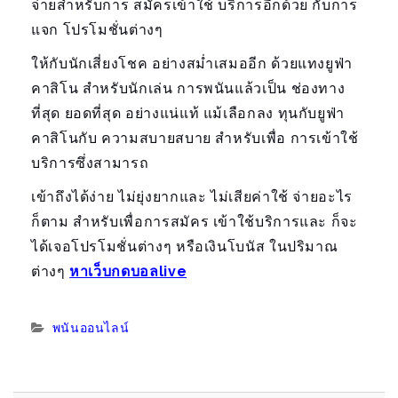
จ่ายสำหรับการ สมัครเข้าใช้ บริการอีกด้วย กับการ
แจก โปรโมชั่นต่างๆ
ให้กับนักเสี่ยงโชค อย่างสม่ำเสมออีก ด้วยแทงยูฟ่า
คาสิโน สำหรับนักเล่น การพนันแล้วเป็น ช่องทาง
ที่สุด ยอดที่สุด อย่างแน่แท้ แม้เลือกลง ทุนกับยูฟ่า
คาสิโนกับ ความสบายสบาย สำหรับเพื่อ การเข้าใช้
บริการซึ่งสามารถ
เข้าถึงได้ง่าย ไม่ยุ่งยากและ ไม่เสียค่าใช้ จ่ายอะไร
ก็ตาม สำหรับเพื่อการสมัคร เข้าใช้บริการและ ก็จะ
ได้เจอโปรโมชั่นต่างๆ หรือเงินโบนัส ในปริมาณ
ต่างๆ
หาเว็บกดบอลlive
Categories:
พนันออนไลน์