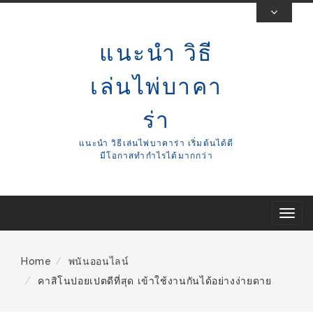
Skip
To
แนะนำ วิธี
Content
เล่นไพ่บาคา
ร่า
แนะนำ วิธีเล่นไพ่บาคาร่า เริ่มต้นได้ดี
มีโอกาสทำกำไรได้มากกว่า
T
o
g
Home
พนันออนไลน์
g
คาสิโนปอยเปตดีที่สุด เข้าใช้งานกันได้อย่างง่ายดาย
l