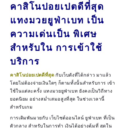
คาสิโนปอยเปตดีที่สุด
แทงมวยยูฟ่าเบท เป็น
ความเด่นเป็น พิเศษ
สำหรับใน การเข้าใช้
บริการ
คาสิโนปอยเปตดีที่สุด
กับเว็บดังที่ได้กล่าว มาแล้ว
โดยไม่ต้องจ่ายเงินใดๆ ก็ตามทั้งนั้นสำหรับการ เข้า
ใช้ในแต่ละครั้ง แทงมวยยูฟ่าเบท ยังคงเป็นวิถีทาง
ยอดนิยม อย่างสม่ำเสมอสูงที่สุด ในช่วงเวลานี้
สำหรับเกม
การเดิมพันมวยกับ เว็บไซต์ออนไลน์ ยูฟ่าเบท ที่เป็น
ตัวกลาง สำหรับในการทำ เงินได้อย่างคุ้มที่ สุดใน