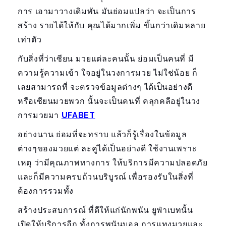
การ เอามาวางเดิมพัน มันย่อมแปลว่า จะเป็นการ
สร้าง รายได้ให้กับ คุณได้มากเพิ่ม ขึ้นกว่าเดิมหลาย
เท่าตัว
กับสิ่งที่ว่าเซียน มวยแต่ละคนนั้น ย่อมเป็นคนที่ มี
ความรู้ความเข้า ใจอยู่ในวงการมวย ไม่ใช่น้อย ก็
เลยสามารถที่ จะตรวจข้อมูลต่างๆ ได้เป็นอย่างดี
หรือเซียนมวยพวก นั้นจะเป็นคนที่ คลุกคลีอยู่ในวง
การมวยมา
UFABET
อย่างนาน ย่อมที่จะทราบ แล้วก็รู้เรื่องในข้อมูล
ต่างๆของมวยแต่ ละคู่ได้เป็นอย่างดี ใช้งานเพราะ
เหตุ ว่ามีคุณภาพทางการ ให้บริการมีความปลอดภัย
และก็มีความครบถ้วนบริบูรณ์ เพื่อรองรับในสิ่งที่
ต้องการรวมทั้ง
สร้างประสบการณ์ ที่ดีให้แก่นักพนัน ยูฟ่าเบทนั้น
เปิดให้บริการอีก ทั้งการพนันบอล การแทงมวยและ