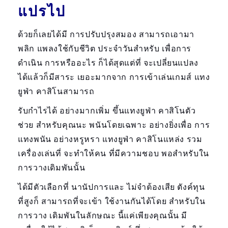
แปรไป
ด้วยก็เลยได้มี การปรับปรุงสมอง สามารถเอามา
พลิก แพลงใช้กับชีวิต ประจำวันสำหรับ เพื่อการ
ดำเนิน การหรืออะไร ก็ได้สุดแต่ที่ จะเปลี่ยนแปลง
ได้แล้วก็มีสาระ เยอะมากจาก การเข้าเล่นเกมส์ แทง
ยูฟ่า คาสิโนสามารถ
รับกำไรได้ อย่างมากเพิ่ม ขึ้นแทงยูฟ่า คาสิโนตัว
ช่วย สำหรับคุณนะ พนันโดยเฉพาะ อย่างยิ่งเพื่อ การ
แทงพนัน อย่างหรูหรา แทงยูฟ่า คาสิโนแหล่ง รวม
เครื่องเล่นที่ จะทำให้คน ที่มีความชอบ พอสำหรับใน
การวางเดิมพันนั้น
ได้มีตัวเลือกที่ นานัปการและ ไม่จำต้องเสีย ตังค์ทุน
ที่สูงก็ สามารถที่จะเข้า ใช้งานกันได้โดย สำหรับใน
การวาง เดิมพันในลักษณะ นี้แค่เพียงคุณนั้น มี