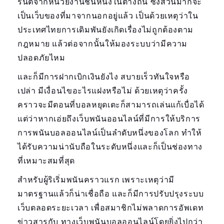
รันตีจากหน่วยงานชั้นหนึ่งในต่างถิ่น ซึ่งส่วนมากจะ
เป็นเว็บของที่มาจากนอกอยู่แล้ว เป็นด้วยเหตุว่าใน
ประเทศไทยการเดิมพันยังเกิดเรื่องไม่ถูกต้องตาม
กฎหมาย แล้วต่อจากนั้นให้มองระบบว่ามีความ
ปลอดภัยไหม
และก็มีการฝากเบิกเงินยังไง สบายเร็วทันใจหรือ
เปล่า มีเงื่อนไขอะไรแฝงหรือไม่ ด้วยเหตุว่าครั้ง
คราวจะมีตอนที่บอลหยุดเตะก็สามารถเล่นแก้เบื่อได้
แต่ว่าหากเอ่ยถึงเว็บพนันออนไลน์ที่มีการให้บริการ
การพนันบอลออนไลน์เป็นลำดับหนึ่งของโลก ทำให้
ได้รับความน่านับถือในระดับหนึ่งและก็เป็นช่องทาง
ที่เหมาะสมที่สุด
สำหรับผู้ริเริ่มพนันคราวแรก เพราะเหตุว่ามี
มาตรฐานแล้วก็น่าเชื่อถือ และก็มีการปรับปรุงระบบ
เว็บตลอดระยะเวลา เพื่อสมาชิกไม่พลาดการอัพเดท
ข่าวสารกับ ทางเว็บพนันบอลออนไลน์โดยยิ่งไปกว่า