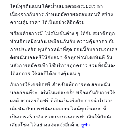
ไลน์ทุกต้นแบบ ได้สม่ำเสมอตลอดระยะเว ลา
เนื่องจากกับการ กำหนดอัตราผลตอบแทนที่ สร้าง
ความคุ้มราคา ได้เป็นอย่างดีอีกด้วย
พร้อมด้วยการมี โปรโมชั่นต่าง ๆ ให้กับ สมาชิกทุก
ท่านอีกเหมือนกัน เหมือนกันกับ ความคุ้มราคา กับ
การประหยัด ทุนก้าวหน้าที่สุด ตอนนี้กับการแจกเคร
ดิตพนันบอลฟรีให้กับสมา ชิกทุกท่านโดยทันที วัน
หลังการสมัครเข้า ใช้บริการทุกคราว รวมทั้งนั้นจะ
ได้แก่การ ใช้ผลดีได้อย่างคุ้มแน่ ๆ
กับการใช้เครดิตฟรี สำหรับเพื่อการทด สอบพนัน
บอลก่อนที่จะ จริงในแต่ละครั้ง พร้อมกันกับการใช้
ผลดี จากเครดิตฟรี ที่เป็นเงินจริงกับ การนำไปวาง
เดิมพัน กับการพนันบอลออน ไลน์ทุกต้นแบบ ที่
เป็นการสร้างจัง หวะกระบวนการทำ เงินให้กับนัก
เสี่ยงโชค ได้อย่างแจ่มแจ้งอีกด้วย
ยูฟ่า