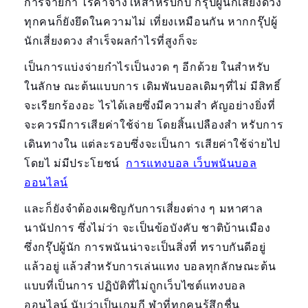
การจ่ายกำ ไรค่าจ้างให้สำหรับกับ กรุ๊ปผู้นักเสี่ยงดวง
ทุกคนก็ยังยึดในความไม่ เที่ยงเหมือนกัน หากกรุ๊ปผู้
นักเสี่ยงดวง สำเร็จผลกำไรที่สูงก็จะ
เป็นการแบ่งจ่ายกำไรเป็นงวด ๆ อีกด้วย ในสำหรับ
ในลักษ ณะต้นแบบการ เดิมพันบอลเดิมๆที่ไม่ มีสิทธิ์
จะเรียกร้องอะ ไรได้เลยซึ่งมีความสำ คัญอย่างยิ่งที่
จะควรมีการเสียค่าใช้จ่าย โดยสิ้นเปลืองสำ หรับการ
เดินทางใน แต่ละรอบซึ่งจะเป็นกา รเสียค่าใช้จ่ายไป
โดยไ ม่มีประโยชน์
การแทงบอล เว็บพนันบอล
ออนไลน์
และก็ยังจำต้องเผชิญกับการเสี่ยงต่าง ๆ มหาศาล
นานัปการ ซึ่งไม่ว่า จะเป็นข้อบังคับ ชาติบ้านเมือง
ซึ่งกรุ๊ปผู้นัก การพนันน่าจะเป็นสิ่งที่ ทราบกันดีอยู่
แล้วอยู่ แล้วสำหรับการเล่นแทง บอลทุกลักษณะต้น
แบบที่เป็นการ ปฏิบัติที่ไม่ถูกเว็บไซต์แทงบอล
ออนไลน์ นับว่าเป็นเกมกี ฬาที่ทุกคนรู้สึกชื่น