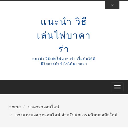
Skip
To
แนะนำ วิธี
Content
เล่นไพ่บาคา
ร่า
แนะนำ วิธีเล่นไพ่บาคาร่า เริ่มต้นได้ดี
มีโอกาสทำกำไรได้มากกว่า
T
o
g
Home
บาคาร่าออนไลน์
g
การแทงบอลชุดออนไลน์ สำหรับนักการพนันบอลมือใหม่
l