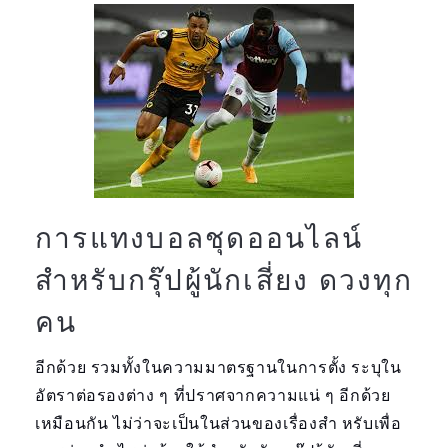
การแทงบอลชุดออนไลน์
สำหรับกรุ๊ปผู้นักเสี่ยง ดวงทุก
คน
อีกด้วย รวมทั้งในความมาตรฐานในการตั้ง ระบุใน
อัตราต่อรองต่าง ๆ ที่ปราศจากความแน่ ๆ อีกด้วย
เหมือนกัน ไม่ว่าจะเป็นในส่วนของเรื่องสำ หรับเพื่อ