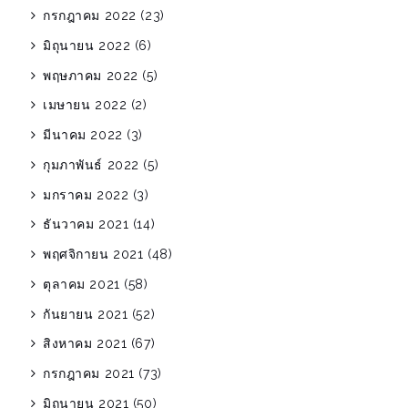
กรกฎาคม 2022
(23)
มิถุนายน 2022
(6)
พฤษภาคม 2022
(5)
เมษายน 2022
(2)
มีนาคม 2022
(3)
กุมภาพันธ์ 2022
(5)
มกราคม 2022
(3)
ธันวาคม 2021
(14)
พฤศจิกายน 2021
(48)
ตุลาคม 2021
(58)
กันยายน 2021
(52)
สิงหาคม 2021
(67)
กรกฎาคม 2021
(73)
มิถุนายน 2021
(50)