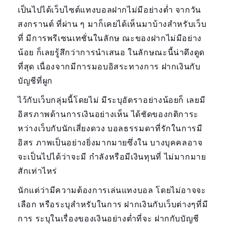
เป็นไปได้เว็บไซต์แทงบอลฝากไม่มีอย่างต่ำ จากวัน
สงกรานต์ ที่ผ่าน ๆ มาก็เคยได้เห็นมาบ้างสำหรับเว็บ
ที่ มีการพรีเซนเทชั่นในลักษ ณะของฝากไม่มีอย่าง
น้อย ก็เลยรู้สึกว่าการนำเสนอ ในลักษณะนี้น่าดึงดูด
ที่สุด เนื่องจากมีการมอบอิสระทางการ ฝากเงินกับ
บัญชีที่ผูก
ไว้กับเว็บกลุ่มนี้โดยไม่ มีระบุอัตราอย่างน้อยก็ เลยมี
อิสรภาพด้านการเงินอย่างเห็น ได้ชัดของกติการะ
หว่างเว็บกับนักเสี่ยงดวง บอลธรรมดาที่รักในการมี
อิสร ภาพเป็นอย่างยิ่งมากมายซึ่งใน บางบุคคลอาจ
จะเป็นไปได้ว่าจะมี กำลังหรือมีเงินทุนที่ ไม่มากมาย
สักเท่าไหร่
นักแต่ว่ามีความต้องการเล่นแทงบอล โดยไม่อาจจะ
เลือก หรือระบุสำหรับในการ ฝากเงินกับเว็บต่างๆที่มี
การ ระบุในเรื่องของเงินอย่างต่ำที่จะ ฝากกับบัญชี