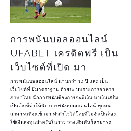
การพนันบอลออนไลน์
UFABET เครดิตฟรี เป็น
เว็บไซต์ที่เปิด มา
การพนันบอลออนไลน์ นานกว่า 10 ปี และ เป็น
เว็บไซต์ที่ มีมาตราฐาน ด้วยระ บบรายการอาหาร
ภาษาไทย นักการพนันต้องการจะมีเงิน หาเงินเสริม
เป็นเว็บที่ทำให้นัก การพนันบอลออนไลน์ ทุกคน
สามารถที่จะเข้ามา ทำกำไรได้โดยที่ไม่จำเป็นต้อง
ใช้เงินลงทุนสำหรับในการ วางเดิมพันก็สามารถ