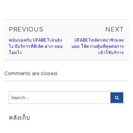
PREVIOUS
NE
Continue
PREVIOUS
NEXT
POST
PO
พนันบอลกับ UFABETเล่นยัง
UFABETสมัครสมาชิกแทง
Reading
ไง มีบริการที่ดีเลิศ ฝาก-​ถอน
บอล ให้ความคุ้มที่สุดต่อการ
โอนไว
เข้าใช้บริการ
Comments are closed.
Search
Search
for:
คลังเก็บ