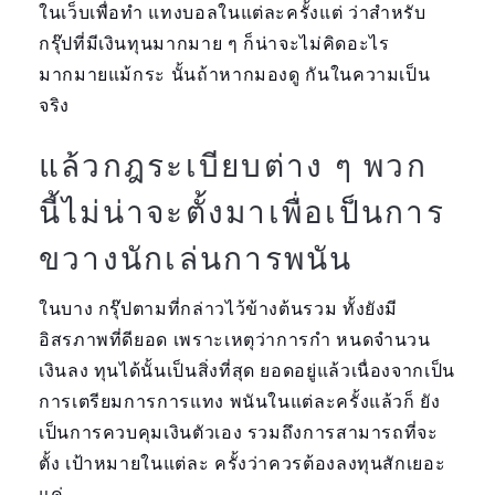
ในเว็บเพื่อทำ แทงบอลในแต่ละครั้งแต่ ว่าสำหรับ
กรุ๊ปที่มีเงินทุนมากมาย ๆ ก็น่าจะไม่คิดอะไร
มากมายแม้กระ นั้นถ้าหากมองดู กันในความเป็น
จริง
แล้วกฎระเบียบต่าง ๆ พวก
นี้ไม่น่าจะตั้งมาเพื่อเป็นการ
ขวางนักเล่นการพนัน
ในบาง กรุ๊ปตามที่กล่าวไว้ข้างต้นรวม ทั้งยังมี
อิสรภาพที่ดียอด เพราะเหตุว่าการกำ หนดจำนวน
เงินลง ทุนได้นั้นเป็นสิ่งที่สุด ยอดอยู่แล้วเนื่องจากเป็น
การเตรียมการการแทง พนันในแต่ละครั้งแล้วก็ ยัง
เป็นการควบคุมเงินตัวเอง รวมถึงการสามารถที่จะ
ตั้ง เป้าหมายในแต่ละ ครั้งว่าควรต้องลงทุนสักเยอะ
แค่