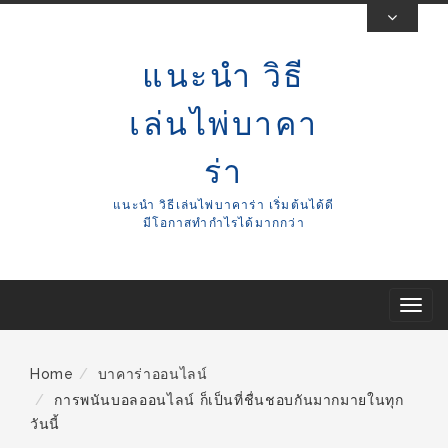
Skip
To
แนะนำ วิธี
Content
เล่นไพ่บาคา
ร่า
แนะนำ วิธีเล่นไพ่บาคาร่า เริ่มต้นได้ดี
มีโอกาสทำกำไรได้มากกว่า
T
o
g
Home
บาคาร่าออนไลน์
g
การพนันบอลออนไลน์ ก็เป็นที่ชื่นชอบกันมากมายในทุก
l
วันนี้