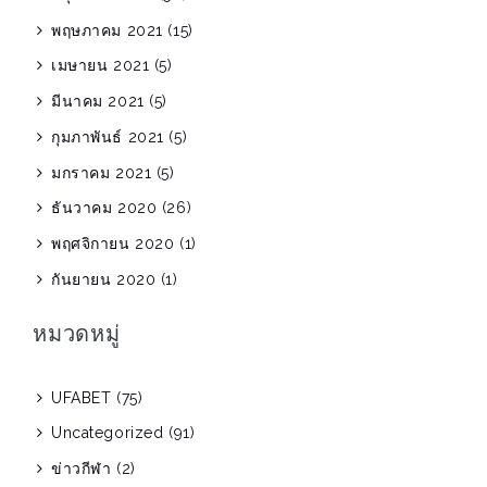
พฤษภาคม 2021
(15)
เมษายน 2021
(5)
มีนาคม 2021
(5)
กุมภาพันธ์ 2021
(5)
มกราคม 2021
(5)
ธันวาคม 2020
(26)
พฤศจิกายน 2020
(1)
กันยายน 2020
(1)
หมวดหมู่
UFABET
(75)
Uncategorized
(91)
ข่าวกีฬา
(2)